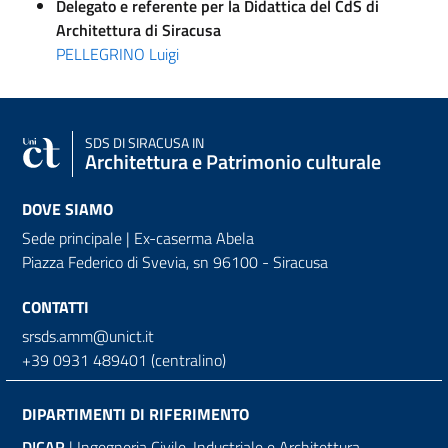
Delegato e referente per la Didattica del CdS di
Architettura di Siracusa
PELLEGRINO Luigi
SDS
DI SIRACUSA IN
Architettura e Patrimonio culturale
DOVE SIAMO
Sede principale | Ex-caserma Abela
Piazza Federico di Svevia, sn
96100 - Siracusa
CONTATTI
srsds.amm@unict.it
+39 0931 489401 (centralino)
DIPARTIMENTI DI RIFERIMENTO
DICAR
| Ingegneria Civile-Industriale e Architettura