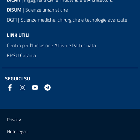
DISUM
| Scienze umanistiche
DGFI | Scienze mediche, chirurgiche e tecnologie avanzate
LINK UTILI
Centro per l'Inclusione Attiva e Partecipata
ERSU Catania
SEGUICI SU
Link e informazioni utili
Privacy
Note legali