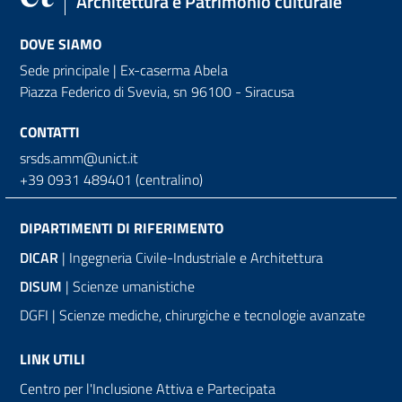
Architettura e Patrimonio culturale
DOVE SIAMO
Sede principale | Ex-caserma Abela
Piazza Federico di Svevia, sn
96100 - Siracusa
CONTATTI
srsds.amm@unict.it
+39 0931 489401 (centralino)
DIPARTIMENTI DI RIFERIMENTO
DICAR
| Ingegneria Civile-Industriale e Architettura
DISUM
| Scienze umanistiche
DGFI | Scienze mediche, chirurgiche e tecnologie avanzate
LINK UTILI
Centro per l'Inclusione Attiva e Partecipata