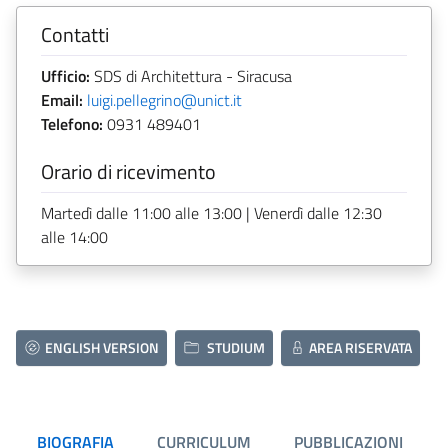
Contatti
Ufficio:
SDS di Architettura - Siracusa
Email:
luigi.pellegrino@unict.it
Telefono:
0931 489401
Orario di ricevimento
Martedì dalle 11:00 alle 13:00 | Venerdì dalle 12:30
alle 14:00
ENGLISH VERSION
STUDIUM
AREA RISERVATA
BIOGRAFIA
CURRICULUM
PUBBLICAZIONI