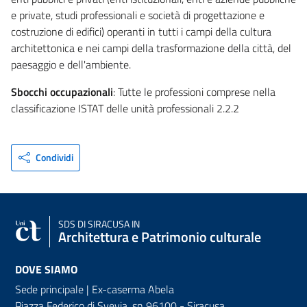
e private, studi professionali e società di progettazione e
costruzione di edifici) operanti in tutti i campi della cultura
architettonica e nei campi della trasformazione della città, del
paesaggio e dell'ambiente.
Sbocchi occupazionali
: Tutte le professioni comprese nella
classificazione ISTAT delle unità professionali 2.2.2
Condividi
SDS
DI SIRACUSA IN
Architettura e Patrimonio culturale
DOVE SIAMO
Sede principale | Ex-caserma Abela
Piazza Federico di Svevia, sn
96100 - Siracusa