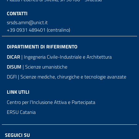
CONTATTI
srsds.amm@unict.it
+39 0931 489401 (centralino)
DIPARTIMENTI DI RIFERIMENTO
DICAR
| Ingegneria Civile-Industriale e Architettura
DISUM
| Scienze umanistiche
DGFI | Scienze mediche, chirurgiche e tecnologie avanzate
LINK UTILI
Centro per l'Inclusione Attiva e Partecipata
ERSU Catania
SEGUICI SU