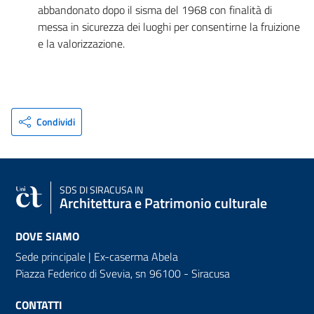
abbandonato dopo il sisma del 1968 con finalità di
messa in sicurezza dei luoghi per consentirne la fruizione
e la valorizzazione.
Condividi
SDS
DI SIRACUSA IN
Architettura e Patrimonio culturale
DOVE SIAMO
Sede principale | Ex-caserma Abela
Piazza Federico di Svevia, sn
96100 - Siracusa
CONTATTI