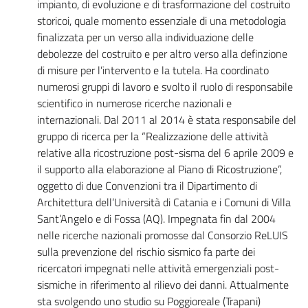
impianto, di evoluzione e di trasformazione del costruito
storicoi, quale momento essenziale di una metodologia
finalizzata per un verso alla individuazione delle
debolezze del costruito e per altro verso alla definzione
di misure per l’intervento e la tutela. Ha coordinato
numerosi gruppi di lavoro e svolto il ruolo di responsabile
scientifico in numerose ricerche nazionali e
internazionali. Dal 2011 al 2014 è stata responsabile del
gruppo di ricerca per la “Realizzazione delle attività
relative alla ricostruzione post-sisma del 6 aprile 2009 e
il supporto alla elaborazione al Piano di Ricostruzione”,
oggetto di due Convenzioni tra il Dipartimento di
Architettura dell’Università di Catania e i Comuni di Villa
Sant’Angelo e di Fossa (AQ). Impegnata fin dal 2004
nelle ricerche nazionali promosse dal Consorzio ReLUIS
sulla prevenzione del rischio sismico fa parte dei
ricercatori impegnati nelle attività emergenziali post-
sismiche in riferimento al rilievo dei danni. Attualmente
sta svolgendo uno studio su Poggioreale (Trapani)