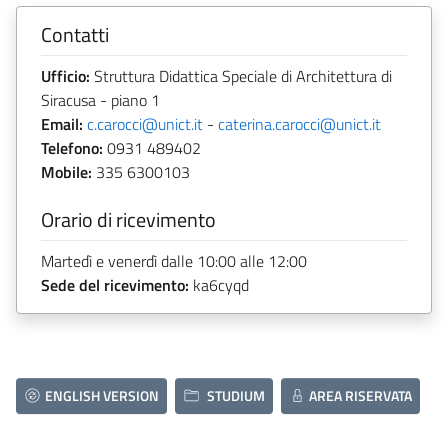
Contatti
Ufficio:
Struttura Didattica Speciale di Architettura di
Siracusa - piano 1
Email:
c.carocci@unict.it
-
caterina.carocci@unict.it
Telefono:
0931 489402
Mobile:
335 6300103
Orario di ricevimento
Martedì e venerdì dalle 10:00 alle 12:00
Sede del ricevimento:
ka6cyqd
ENGLISH VERSION
STUDIUM
AREA RISERVATA