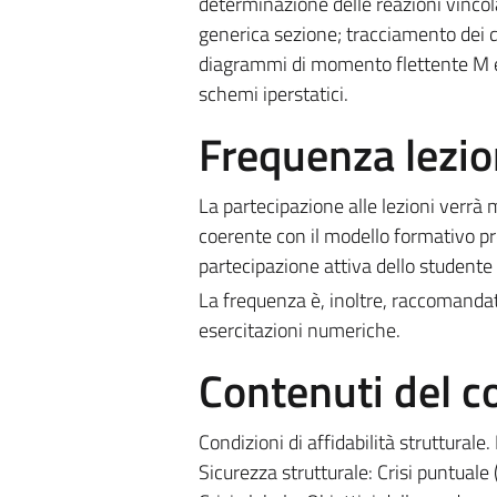
determinazione delle reazioni vincola
generica sezione; tracciamento dei d
diagrammi di momento flettente M e ta
schemi iperstatici.
Frequenza lezio
La partecipazione alle lezioni verr
coerente con il modello formativo pr
partecipazione attiva dello studente i
La frequenza è, inoltre, raccomandata
esercitazioni numeriche.
Contenuti del c
Condizioni di affidabilità strutturale. 
Sicurezza strutturale: Crisi puntuale 