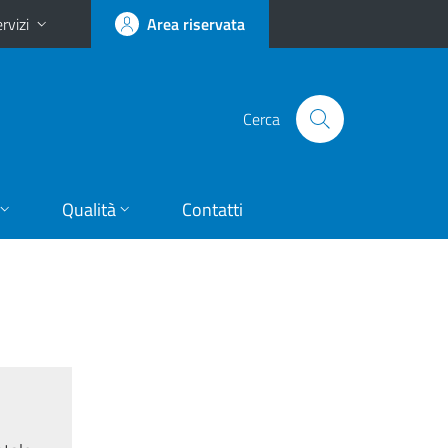
rvizi
Area riservata
Cerca
Qualità
Contatti