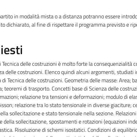
rtito in modalità mista o a distanza potranno essere introdo
o dichiarato, al fine di rispettare il programma previsto e rip
iesti
di Tecnica delle costruzioni è molto forte la consequenzialità 
a delle costruzioni. Elenco quindi alcuni argomenti, studiati i
so di Tecnica delle costruzioni. Geometria delle masse: Area; ba
teoremi di trasporto. Concetti base di Scienza delle costruzi
mazioni; relazione tra tensioni e deformazioni; modulo di elas
son; relazione tra lo stato tensionale in diverse giaciture; ce
ella sollecitazione e stato tensionale nella sezione. Relazioni
che della sollecitazione, spostamenti e rotazioni (equazioni inde
astica. Risoluzione di schemi isostatici. Condizioni di equilibrio