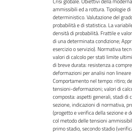
Crisi globale. Obiettivi della moderna
ammissibili ed a rottura. Tipologie di
deterministico. Valutazione del grado 
probabilità e di statistica. La variabil
densità di probabilità. Frattile e val
di una determinata condizione; Approcc
esercizio o servizio). Normativa tecni
valori di calcolo per stati limite ult
di breve durata: resistenza a compre
deformazioni per analisi non lineare e
Comportamento nel tempo: ritiro; de
tensioni-deformazioni; valori di cal
composta: aspetti generali, stadi di
sezione, indicazioni di normativa, pr
(progetto e verifica della sezione e 
col metodo delle tensioni ammissibili
primo stadio, secondo stadio (verifica