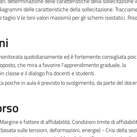
ri; determinazione delle caratteristiche della sollecitazione 
iagrammi delle caratteristiche della sollecitazione. Tracciam
glio V (e loro valori massimi) per gli schemi isostatici. Riso
ni
à monitorata quotidianamente ed è fortemente consigliata poi
oposto, che mira a favorire l'apprendimento graduale, la
n classe e il dialogo fra docenti e studenti.
 poiche in aula è previsto lo svolgimento, da parte del docen
orso
Margine e fattore di affidabilità. Condizioni limite di affidabili
(basata sulle tensioni, deformazioni, energie) - Crisi della sez