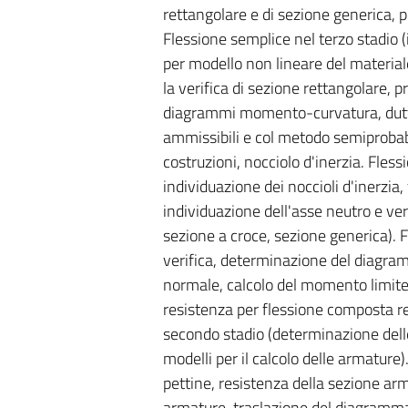
rettangolare e di sezione generica, 
Flessione semplice nel terzo stadio
per modello non lineare del materiale
la verifica di sezione rettangolare, 
diagrammi momento-curvatura, duttil
ammissibili e col metodo semiprobabil
costruzioni, nocciolo d'inerzia. Fles
individuazione dei noccioli d'inerzia,
individuazione dell'asse neutro e veri
sezione a croce, sezione generica). 
verifica, determinazione del diagra
normale, calcolo del momento limite 
resistenza per flessione composta re
secondo stadio (determinazione delle 
modelli per il calcolo delle armature
pettine, resistenza della sezione arma
armature, traslazione del diagramma