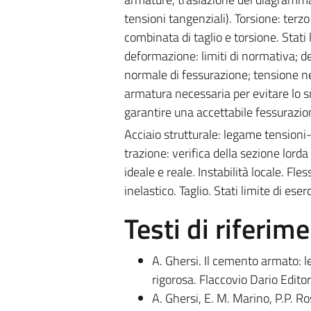
tensioni tangenziali). Torsione: terz
combinata di taglio e torsione. Stati l
deformazione: limiti di normativa; de
normale di fessurazione; tensione n
armatura necessaria per evitare lo sn
garantire una accettabile fessurazio
Acciaio strutturale: legame tensioni-
trazione: verifica della sezione lorda e
ideale e reale. Instabilità locale. 
inelastico. Taglio. Stati limite di eserc
Testi di riferim
A. Ghersi. Il cemento armato: l
rigorosa. Flaccovio Dario Edi
A. Ghersi, E. M. Marino, P.P. Ros