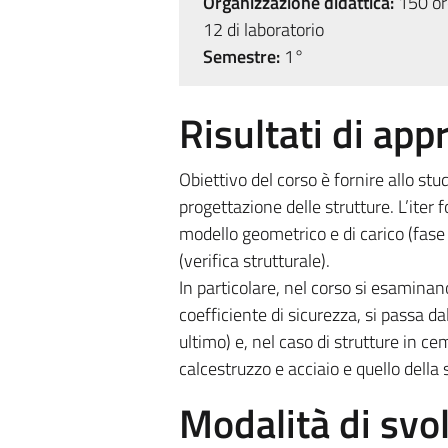
Organizzazione didattica:
150 ore
12 di laboratorio
Semestre:
1°
Risultati di ap
Obiettivo del corso è fornire allo st
progettazione delle strutture. L’iter
modello geometrico e di carico (fase 
(verifica strutturale).
In particolare, nel corso si esaminan
coefficiente di sicurezza, si passa d
ultimo) e, nel caso di strutture in c
calcestruzzo e acciaio e quello della
Modalità di sv