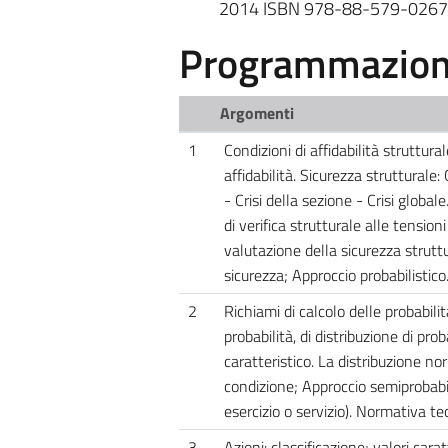
2014 ISBN 978-88-579-0267
Programmazione
Argomenti
1
Condizioni di affidabilità struttural
affidabilità. Sicurezza strutturale:
- Crisi della sezione - Crisi globa
di verifica strutturale alle tension
valutazione della sicurezza strutt
sicurezza; Approccio probabilistico
2
Richiami di calcolo delle probabilit
probabilità, di distribuzione di prob
caratteristico. La distribuzione n
condizione; Approccio semiprobabilis
esercizio o servizio). Normativa te
3
Azioni: classificazione; valori caratt