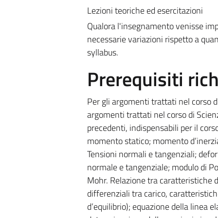
Lezioni teoriche ed esercitazioni
Qualora l'insegnamento venisse impa
necessarie variazioni rispetto a quant
syllabus.
Prerequisiti rich
Per gli argomenti trattati nel corso 
argomenti trattati nel corso di Scienz
precedenti, indispensabili per il cor
momento statico; momento d’inerzia; 
Tensioni normali e tangenziali; defor
normale e tangenziale; modulo di Pois
Mohr. Relazione tra caratteristiche d
differenziali tra carico, caratteristi
d’equilibrio); equazione della linea el