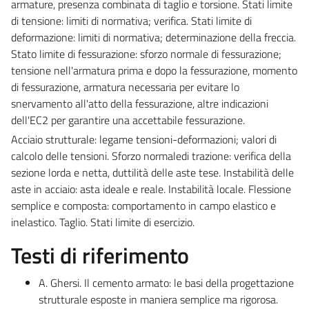
armature, presenza combinata di taglio e torsione. Stati limite
di tensione: limiti di normativa; verifica. Stati limite di
deformazione: limiti di normativa; determinazione della freccia.
Stato limite di fessurazione: sforzo normale di fessurazione;
tensione nell'armatura prima e dopo la fessurazione, momento
di fessurazione, armatura necessaria per evitare lo
snervamento all'atto della fessurazione, altre indicazioni
dell'EC2 per garantire una accettabile fessurazione.
Acciaio strutturale: legame tensioni-deformazioni; valori di
calcolo delle tensioni. Sforzo normaledi trazione: verifica della
sezione lorda e netta, duttilità delle aste tese. Instabilità delle
aste in acciaio: asta ideale e reale. Instabilità locale. Flessione
semplice e composta: comportamento in campo elastico e
inelastico. Taglio. Stati limite di esercizio.
Testi di riferimento
A. Ghersi. Il cemento armato: le basi della progettazione
strutturale esposte in maniera semplice ma rigorosa.