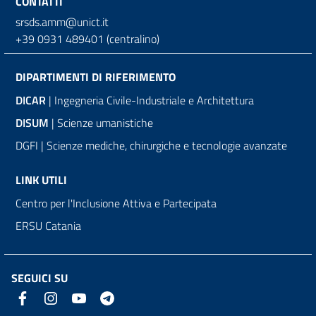
CONTATTI
srsds.amm@unict.it
+39 0931 489401 (centralino)
DIPARTIMENTI DI RIFERIMENTO
DICAR
| Ingegneria Civile-Industriale e Architettura
DISUM
| Scienze umanistiche
DGFI | Scienze mediche, chirurgiche e tecnologie avanzate
LINK UTILI
Centro per l'Inclusione Attiva e Partecipata
ERSU Catania
SEGUICI SU