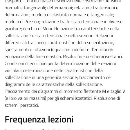
trasporto. Concetti base di Scienza delle costruzioni: Tensioni
normali e tangenziali; deformazioni; relazione tra tensioni e
deformazioni; modulo di elasticità normale e tangenziale;
modulo di Poisson; relazione tra lo stato tensionale in diverse
giaciture; cerchio di Mohr. Relazione tra caratteristiche della
sollecitazione e stato tensionale nella sezione. Relazioni
differenziali tra carico, caratteristiche della sollecitazione,
spostamenti e rotazioni (equazioni indefinite d’equilibrio);
equazione della linea elastica. Risoluzione di schemi isostatici.
Condizioni di equilibrio per la determinazione delle reazioni
vincolari; determinazione delle caratteristiche della
sollecitazione in una generica sezione; tracciamento dei
diagrammi delle caratteristiche della sollecitazione.
Tracciamento dei diagrammi di momento flettente M e taglio V
(e loro valori massimi) per gli schemi isostatici. Risoluzione di
schemi iperstatici.
Frequenza lezioni