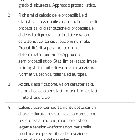
grado di sicurezza; Approccio probabilistico.
2
Richiami di calcolo delle probabilità e di
statistica. La variabile aleatoria. Funzione di
probabilità, di distribuzione di probabilità e
di densità di probabilità. Frattile e valore
caratteristico. La distribuzione normale.
Probabilità di superamento di una
determinata condizione; Approccio
semiprobabilistico. Stati limite (stato limite
ultimo; stato limite di esercizio o servizio).
Normativa tecnica italiana ed europea
3
Azioni: classificazione; valori caratteristici;
valori di calcolo per stati limite ultimi e stati
limite di esercizio.
4
Calcestruzzo: Comportamento sotto carichi
di breve durata: resistenza a compressione;
resistenza a trazione; modulo elastico;
legame tensioni-deformazioni per analisi
non lineare e per verifica della sezione;
valori di calcolo delle tensioni.