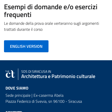
Esempi di domande e/o esercizi
frequenti
Le domande della prova orale verteranno sugli argomenti
trattati durante il corso
ENGLISH VERSION
SDS
DI SIRACUSA IN
Architettura e Patrimonio culturale
DOVE SIAMO
Sede principale | Ex-caserma Abela
Piazza Federico di Svevia, sn
96100 - Siracusa