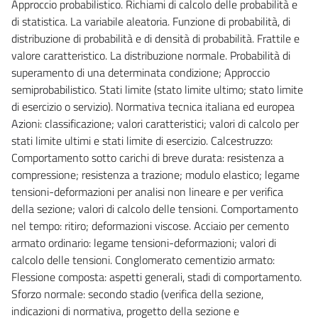
Approccio probabilistico. Richiami di calcolo delle probabilità e
di statistica. La variabile aleatoria. Funzione di probabilità, di
distribuzione di probabilità e di densità di probabilità. Frattile e
valore caratteristico. La distribuzione normale. Probabilità di
superamento di una determinata condizione; Approccio
semiprobabilistico. Stati limite (stato limite ultimo; stato limite
di esercizio o servizio). Normativa tecnica italiana ed europea
Azioni: classificazione; valori caratteristici; valori di calcolo per
stati limite ultimi e stati limite di esercizio. Calcestruzzo:
Comportamento sotto carichi di breve durata: resistenza a
compressione; resistenza a trazione; modulo elastico; legame
tensioni-deformazioni per analisi non lineare e per verifica
della sezione; valori di calcolo delle tensioni. Comportamento
nel tempo: ritiro; deformazioni viscose. Acciaio per cemento
armato ordinario: legame tensioni-deformazioni; valori di
calcolo delle tensioni. Conglomerato cementizio armato:
Flessione composta: aspetti generali, stadi di comportamento.
Sforzo normale: secondo stadio (verifica della sezione,
indicazioni di normativa, progetto della sezione e