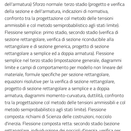
dell'armatura) Sforzo normale: terzo stadio (progetto e verifica
della sezione e dell'armatura, indicazioni di normativa,
confronto tra la progettazione col metodo delle tensioni
ammissibili e col metodo semiprobabilistico agli stati limite).
Flessione semplice: primo stadio, secondo stadio (verifica di
sezione rettangolare, verifica di sezione riconducibile alla
rettangolare e di sezione generica, progetto di sezione
rettangolare a semplice ed a doppia armatura). Flessione
semplice nel terzo stadio (impostazione generale, diagrammi
limite e campi di comportamento per modello non lineare del
materiale, formule specifiche per sezione rettangolare,
equazioni risolutive per la verifica di sezione rettangolare,
progetto di sezione rettangolare a semplice e a doppia
armatura, diagrammi momento-curvatura, duttilità, confronto
tra la progettazione col metodo delle tensioni ammissibili e col
metodo semiprobabilistico agli stati limite). Flessione
composta: richiami di Scienza delle costruzioni, nocciolo
d'inerzia. Flessione composta retta: secondo stadio (sezione
rettangolare, individuazione dei noccioli d'inerzia, verifica per