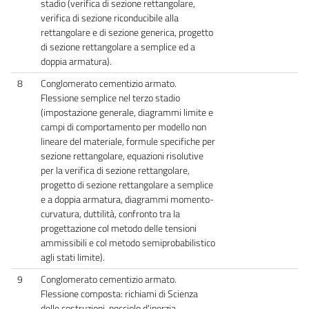
stadio (verifica di sezione rettangolare,
verifica di sezione riconducibile alla
rettangolare e di sezione generica, progetto
di sezione rettangolare a semplice ed a
doppia armatura).
8
Conglomerato cementizio armato.
Flessione semplice nel terzo stadio
(impostazione generale, diagrammi limite e
campi di comportamento per modello non
lineare del materiale, formule specifiche per
sezione rettangolare, equazioni risolutive
per la verifica di sezione rettangolare,
progetto di sezione rettangolare a semplice
e a doppia armatura, diagrammi momento-
curvatura, duttilità, confronto tra la
progettazione col metodo delle tensioni
ammissibili e col metodo semiprobabilistico
agli stati limite).
9
Conglomerato cementizio armato.
Flessione composta: richiami di Scienza
delle costruzioni, nocciolo d'inerzia.