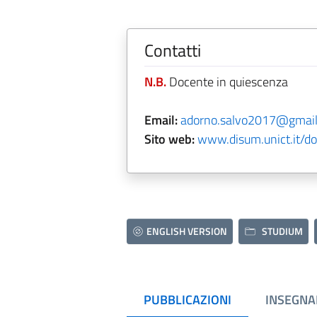
Contatti
N.B.
Docente in quiescenza
Email:
adorno.salvo2017@gmai
Sito web:
www.disum.unict.it/do
ENGLISH VERSION
STUDIUM
PUBBLICAZIONI
INSEGNA