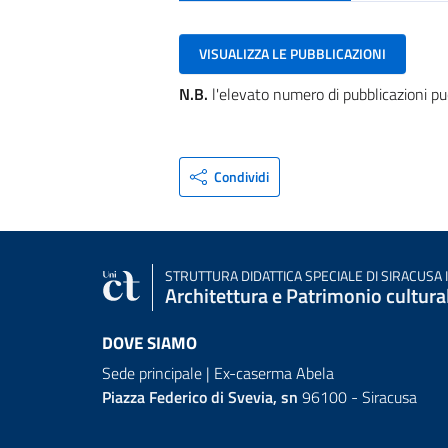
VISUALIZZA LE PUBBLICAZIONI
N.B.
l'elevato numero di pubblicazioni pu
Condividi
STRUTTURA DIDATTICA SPECIALE
DI SIRACUSA 
Architettura e Patrimonio cultura
DOVE SIAMO
Sede principale | Ex-caserma Abela
Piazza Federico di Svevia, sn
96100 - Siracusa