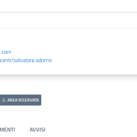
l.com
centi/salvatore.adorno
AREA RISERVATA
MENTI
AVVISI