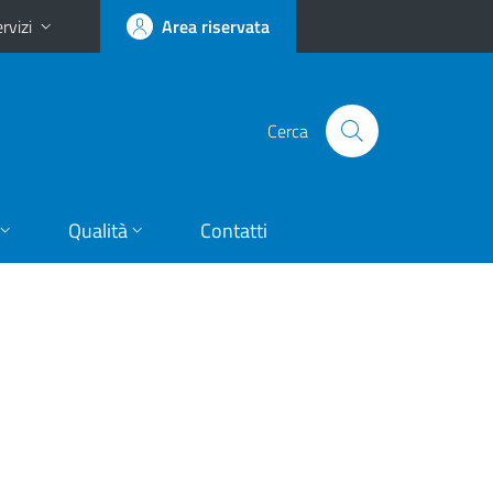
rvizi
Area riservata
Cerca
Qualità
Contatti
-