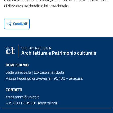
di rilevanza nazionale e internazionale.
Condividi
SDS
DI SIRACUSA IN
Architettura e Patrimonio culturale
DOVE SIAMO
Sede principale | Ex-caserma Abela
Piazza Federico di Svevia, sn
96100 - Siracusa
CONTATTI
srsds.amm@unict.it
+39 0931 489401 (centralino)