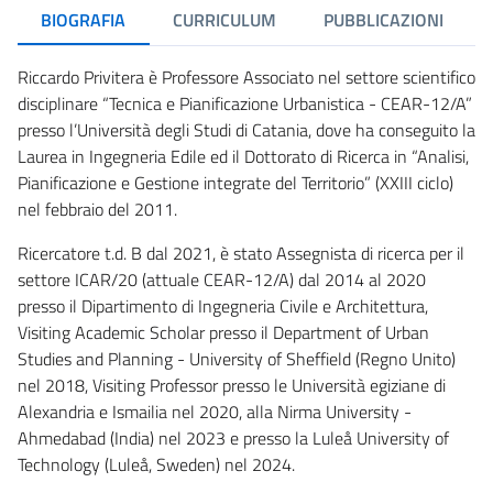
BIOGRAFIA
CURRICULUM
PUBBLICAZIONI
Riccardo Privitera è Professore Associato nel settore scientifico
disciplinare “Tecnica e Pianificazione Urbanistica - CEAR-12/A”
presso l’Università degli Studi di Catania, dove ha conseguito la
Laurea in Ingegneria Edile ed il Dottorato di Ricerca in “Analisi,
Pianificazione e Gestione integrate del Territorio” (XXIII ciclo)
nel febbraio del 2011.
Ricercatore t.d. B dal 2021, è stato Assegnista di ricerca per il
settore ICAR/20 (attuale CEAR-12/A) dal 2014 al 2020
presso il Dipartimento di Ingegneria Civile e Architettura,
Visiting Academic Scholar presso il Department of Urban
Studies and Planning - University of Sheffield (Regno Unito)
nel 2018, Visiting Professor presso le Università egiziane di
Alexandria e Ismailia nel 2020, alla Nirma University -
Ahmedabad (India) nel 2023 e presso la Luleå University of
Technology (Luleå, Sweden) nel 2024.