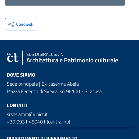
Condividi
SDS
DI SIRACUSA IN
Architettura e Patrimonio culturale
DOVE SIAMO
Sede principale | Ex-caserma Abela
Piazza Federico di Svevia, sn
96100 - Siracusa
CONTATTI
srsds.amm@unict.it
+39 0931 489401 (centralino)
DIPARTIMENTI DI RIFERIMENTO