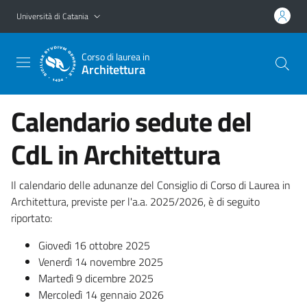
Vai al contenuto principale
Vai al menu di navigazione
Università di Catania
Corso di laurea in
Architettura
Calendario sedute del
CdL in Architettura
Il calendario delle adunanze del Consiglio di Corso di Laurea in
Architettura, previste per l'a.a. 2025/2026, è di seguito
riportato:
Giovedì 16 ottobre 2025
Venerdì 14 novembre 2025
Martedì 9 dicembre 2025
Mercoledì 14 gennaio 2026