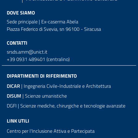
DOVE SIAMO
Sede principale | Ex-caserma Abela
Piazza Federico di Svevia, sn
96100 - Siracusa
CONTATTI
srsds.amm@unict.it
+39 0931 489401 (centralino)
DIPARTIMENTI DI RIFERIMENTO
DICAR
| Ingegneria Civile-Industriale e Architettura
DISUM
| Scienze umanistiche
DGFI | Scienze mediche, chirurgiche e tecnologie avanzate
LINK UTILI
Centro per l'Inclusione Attiva e Partecipata