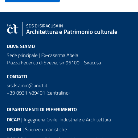
SDS
DI SIRACUSA IN
Architettura e Patrimonio culturale
DOVE SIAMO
Sede principale | Ex-caserma Abela
Piazza Federico di Svevia, sn
96100 - Siracusa
CONTATTI
srsds.amm@unict.it
+39 0931 489401 (centralino)
DIPARTIMENTI DI RIFERIMENTO
DICAR
| Ingegneria Civile-Industriale e Architettura
DISUM
| Scienze umanistiche