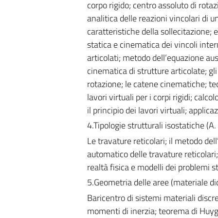
corpo rigido; centro assoluto di rotazi
analitica delle reazioni vincolari di
caratteristiche della sollecitazione; 
statica e cinematica dei vincoli intern
articolati; metodo dell’equazione aus
cinematica di strutture articolate; gl
rotazione; le catene cinematiche; te
lavori virtuali per i corpi rigidi; calc
il principio dei lavori virtuali; applicaz
4.Tipologie strutturali isostatiche (A
Le travature reticolari; il metodo dell’
automatico delle travature reticolari;
realtà fisica e modelli dei problemi st
5.Geometria delle aree (materiale did
Baricentro di sistemi materiali discr
momenti di inerzia; teorema di Huygen