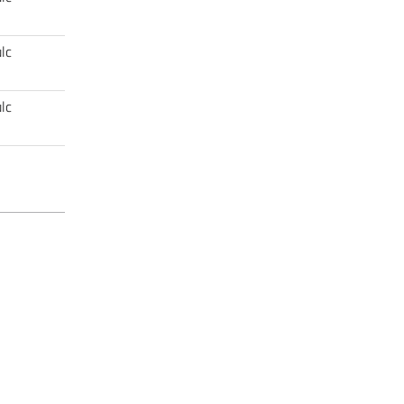
lc
lc