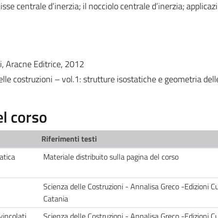
lisse centrale d’inerzia; il nocciolo centrale d’inerzia; applicazi
i, Aracne Editrice, 2012
delle costruzioni – vol.1: strutture isostatiche e geometria del
l corso
Riferimenti testi
atica
Materiale distribuito sulla pagina del corso
Scienza delle Costruzioni - Annalisa Greco -Edizioni Cu
Catania
vincolati
Scienza delle Costruzioni - Annalisa Greco -Edizioni Cu