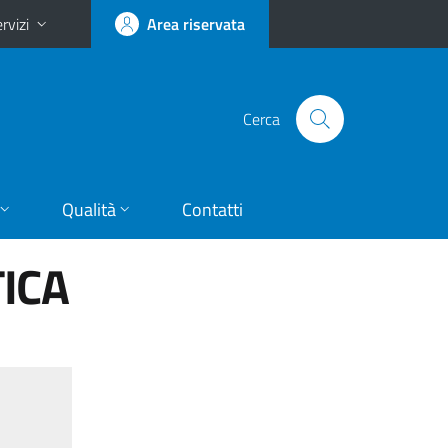
rvizi
Area riservata
Cerca
Qualità
Contatti
ICA