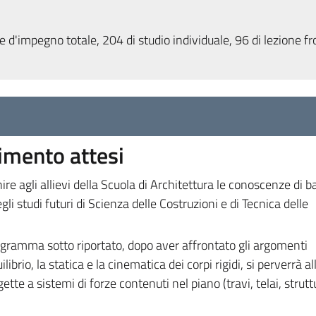
 d'impegno totale, 204 di studio individuale, 96 di lezione fr
dimento attesi
nire agli allievi della Scuola di Architettura le conoscenze di b
gli studi futuri di Scienza delle Costruzioni e di Tecnica delle
rogramma sotto riportato, dopo aver affrontato gli argomenti
librio, la statica e la cinematica dei corpi rigidi, si perverrà all
ette a sistemi di forze contenuti nel piano (travi, telai, strutt
.