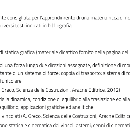
nte consigliata per l'apprendimento di una materia ricca di no
iversi testi indicati in bibliografia.
di statica grafica (materiale didattico fornito nella pagina del
di una forza lungo due direzioni assegnate; definizione di m
tante di un sistema di forze; coppia di trasporto; sistema di f
funicolare.
A. Greco, Scienza delle Costruzioni, Aracne Editrice, 2012)
 della dinamica; condizione di equilibrio alla traslazione ed alla
quilibrio; applicazioni grafiche ed analitiche.
i vincolati (A. Greco, Scienza delle Costruzioni, Aracne Editri
ione statica e cinematica dei vincoli esterni; cenni di cinemat