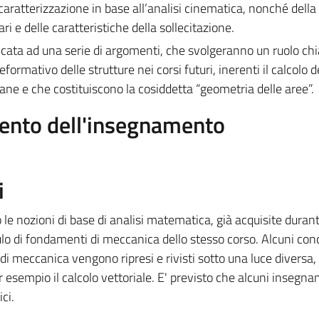
, caratterizzazione in base all’analisi cinematica, nonché della
i e delle caratteristiche della sollecitazione.
dicata ad una serie di argomenti, che svolgeranno un ruolo ch
eformativo delle strutture nei corsi futuri, inerenti il calcolo d
ane e che costituiscono la cosiddetta “geometria delle aree”.
mento dell'insegnamento
i
ono le nozioni di base di analisi matematica, già acquisite duran
lo di fondamenti di meccanica dello stesso corso. Alcuni conc
di meccanica vengono ripresi e rivisti sotto una luce diversa,
 esempio il calcolo vettoriale. E' previsto che alcuni insegna
ci.