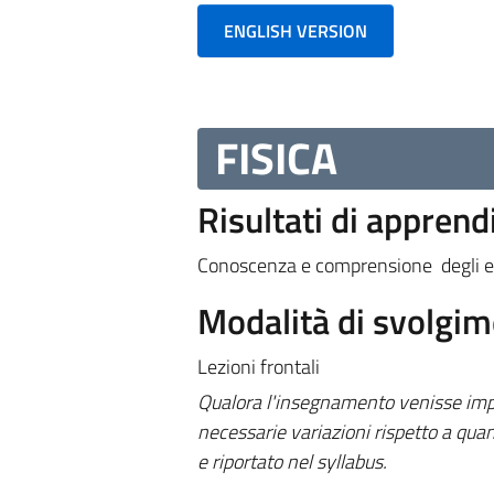
ENGLISH VERSION
FISICA
Risultati di appren
Conoscenza e comprensione degli el
Modalità di svolgi
Lezioni frontali
Qualora l'insegnamento venisse impa
necessarie variazioni rispetto a quan
e riportato nel syllabus.