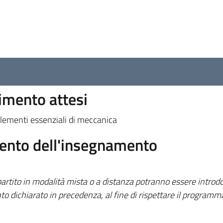
dimento attesi
ementi essenziali di meccanica
mento dell'insegnamento
rtito in modalità mista o a distanza potranno essere introdo
to dichiarato in precedenza, al fine di rispettare il programm