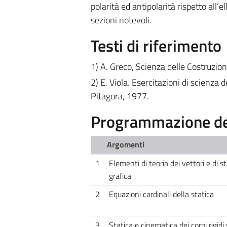
polarità ed antipolarità rispetto all’el
sezioni notevoli.
Testi di riferimento
1) A. Greco, Scienza delle Costruzion
2) E. Viola. Esercitazioni di scienza 
Pitagora, 1977.
Programmazione de
Argomenti
1
Elementi di teoria dei vettori e di st
grafica
2
Equazioni cardinali della statica
3
Statica e cinematica dei corpi rigidi 