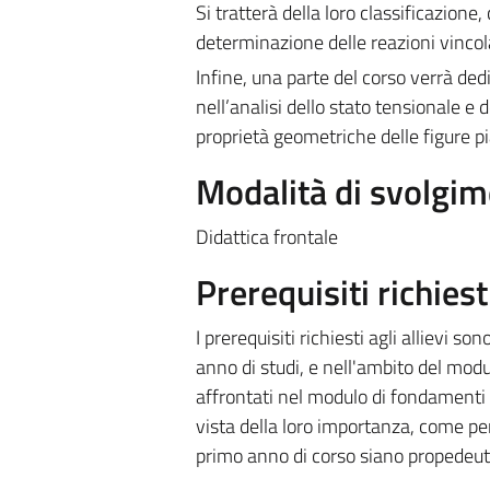
Si tratterà della loro classificazione
determinazione delle reazioni vincolar
Infine, una parte del corso verrà de
nell’analisi dello stato tensionale e d
proprietà geometriche delle figure pi
Modalità di svolgi
Didattica frontale
Prerequisiti richiest
I prerequisiti richiesti agli allievi s
anno di studi, e nell'ambito del modu
affrontati nel modulo di fondamenti 
vista della loro importanza, come per
primo anno di corso siano propedeuti