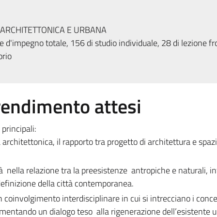
 ARCHITETTONICA E URBANA
 d'impegno totale, 156 di studio individuale, 28 di lezione fr
orio
prendimento attesi
 principali:
 architettonica, il rapporto tra progetto di architettura e spaz
à nella relazione tra la preesistenze antropiche e naturali, i
definizione della città contemporanea.
coinvolgimento interdisciplinare in cui si intrecciano i concet
mentando un dialogo teso alla rigenerazione dell’esistente 