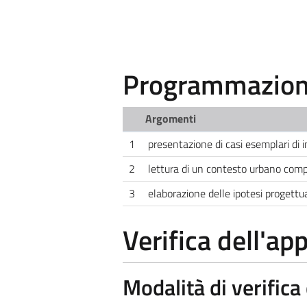
Programmazione
Argomenti
1
presentazione di casi esemplari di i
2
lettura di un contesto urbano com
3
elaborazione delle ipotesi progett
Verifica dell'a
Modalità di verific