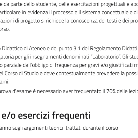
da parte dello studente, delle esercitazioni progettuali elabo
rticolare in evidenza il processo e il sistema concettuale e di 
azioni di progetto si richiede la conoscenza dei testi e dei pro
orso.
o Didattico di Ateneo e del punto 3.1 del Regolamento Didatti
gatoria per gli insegnamenti denominati “Laboratorio”. Gli stu
parziale dall'obbligo di frequenza per gravi e/o giustificati m
el Corso di Studio e deve contestualmente prevedere la possib
sami.
ova d'esame è necessario aver frequentato il 70% delle lezio
/o esercizi frequenti
nno sugli argomenti teorici trattati durante il corso