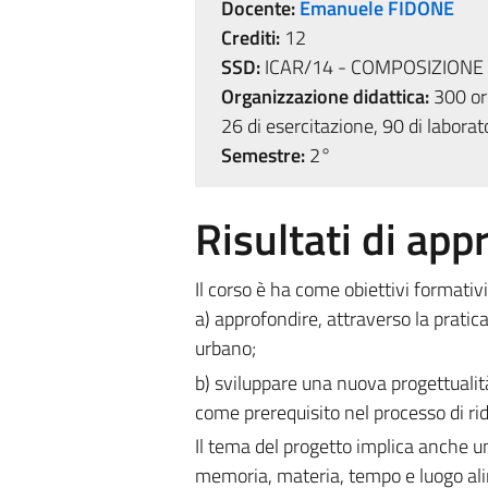
Docente:
Emanuele FIDONE
Crediti:
12
SSD:
ICAR/14 - COMPOSIZIONE
Organizzazione didattica:
300 ore
26 di esercitazione, 90 di laborat
Semestre:
2°
Risultati di ap
Il corso è ha come obiettivi formativi
a) approfondire, attraverso la pratica
urbano;
b) sviluppare una nuova progettualit
come prerequisito nel processo di ri
Il tema del progetto implica anche un 
memoria, materia, tempo e luogo ali