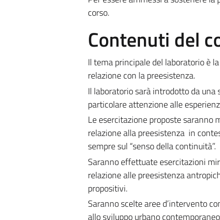
corso.
Contenuti del c
Il tema principale del laboratorio è l
relazione con la preesistenza.
Il laboratorio sarà introdotto da una
particolare attenzione alle esperienz
Le esercitazione proposte saranno mi
relazione alla preesistenza in conte
sempre sul “senso della continuità”.
Saranno effettuate esercitazioni mir
relazione alle preesistenza antropiche
propositivi.
Saranno scelte aree d’intervento com
allo sviluppo urbano contemporaneo,