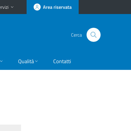
rvizi
Area riservata
Cerca
Qualità
Contatti