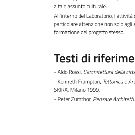
a tale assunto culturale.
All'interno del Laboratorio, l'attivit
particolare attenzione non solo agli e
formazione del progetto stesso.
Testi di riferim
- Aldo Rossi,
L'architettura della citt
- Kenneth Frampton,
Tettonica e Ar
SKIRA, Milano 1999.
- Peter Zumthor,
Pensare Architett