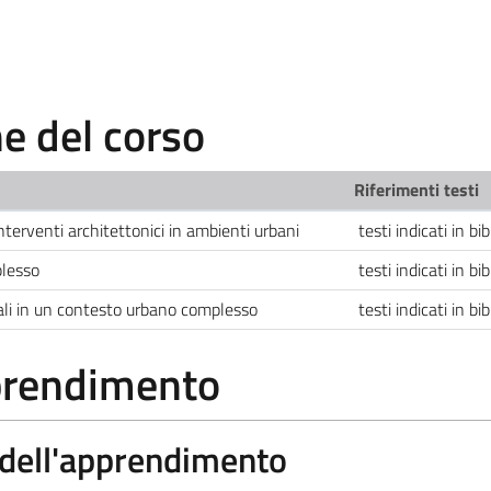
 del corso
Riferimenti testi
nterventi architettonici in ambienti urbani
testi indicati in bib
plesso
testi indicati in bib
uali in un contesto urbano complesso
testi indicati in bib
pprendimento
a dell'apprendimento