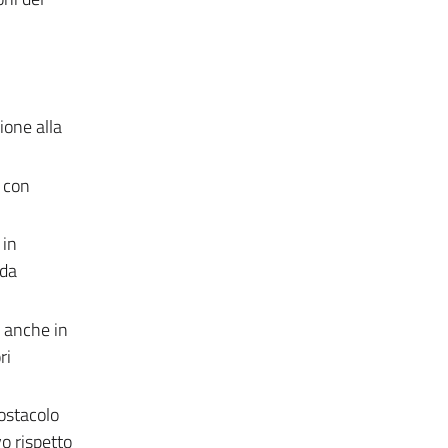
ione alla
, con
 in
nda
o anche in
ri
ostacolo
o rispetto