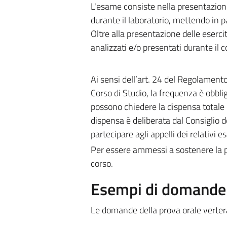
L'esame consiste nella presentazione 
durante il laboratorio, mettendo in pa
Oltre alla presentazione delle esercit
analizzati e/o presentati durante il c
Ai sensi dell’art. 24 del Regolament
Corso di Studio, la frequenza è obbli
possono chiedere la dispensa totale o 
dispensa è deliberata dal Consiglio d
partecipare agli appelli dei relativi e
Per essere ammessi a sostenere la pr
corso.
Esempi di domande e
Le domande della prova orale vertera