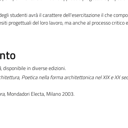
à degli studenti avrà il carattere dell'esercitazione il che comp
siti progettuali del loro lavoro, ma anche al processo critico e
ento
à
, disponibile in diverse edizioni.
chitettura, Poetica nella forma architettonica nel XIX e XX se
ura,
Mondadori Electa, Milano 2003.