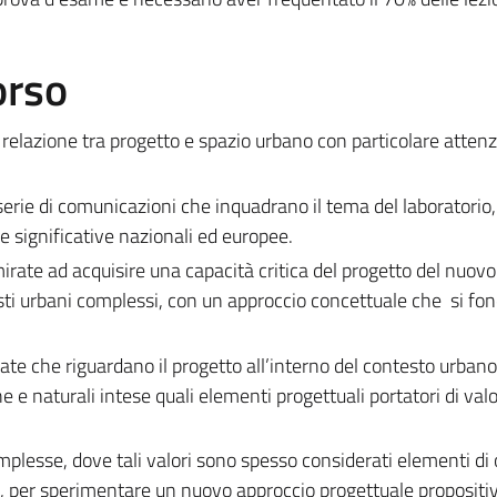
orso
a relazione tra progetto e spazio urbano con particolare attenz
 serie di comunicazioni che inquadrano il tema del laboratorio
e significative nazionali ed europee.
rate ad acquisire una capacità critica del progetto del nuovo
sti urbani complessi, con un approccio concettuale che si fo
ate che riguardano il progetto all’interno del contesto urban
 e naturali intese quali elementi progettuali portatori di valo
plesse, dove tali valori sono spesso considerati elementi di 
 per sperimentare un nuovo approccio progettuale propositiv