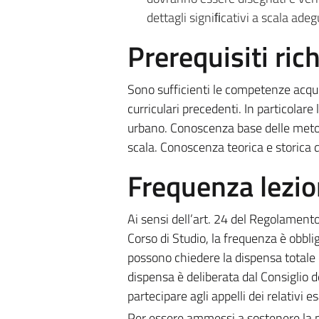
dettagli signiﬁcativi a scala adeg
Prerequisiti rich
Sono sufficienti le competenze acquis
curriculari precedenti. In particolare 
urbano. Conoscenza base delle metodo
scala. Conoscenza teorica e storica 
Frequenza lezio
Ai sensi dell’art. 24 del Regolament
Corso di Studio, la frequenza è obbli
possono chiedere la dispensa totale o 
dispensa è deliberata dal Consiglio d
partecipare agli appelli dei relativi e
Per essere ammessi a sostenere la pr