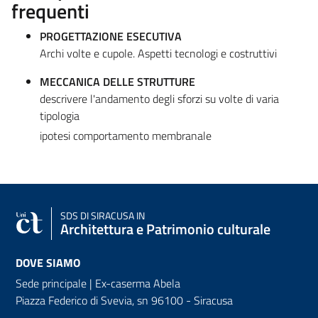
frequenti
PROGETTAZIONE ESECUTIVA
Archi volte e cupole. Aspetti tecnologi e costruttivi
MECCANICA DELLE STRUTTURE
descrivere l'andamento degli sforzi su volte di varia
tipologia
ipotesi comportamento membranale
SDS
DI SIRACUSA IN
Architettura e Patrimonio culturale
DOVE SIAMO
Sede principale | Ex-caserma Abela
Piazza Federico di Svevia, sn
96100 - Siracusa