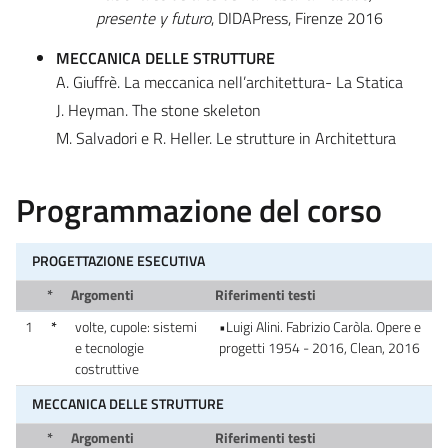
presente y futuro
, DIDAPress, Firenze 2016
MECCANICA DELLE STRUTTURE
A. Giuffrè. La meccanica nell’architettura- La Statica
J. Heyman. The stone skeleton
M. Salvadori e R. Heller. Le strutture in Architettura
Programmazione del corso
PROGETTAZIONE ESECUTIVA
*
Argomenti
Riferimenti testi
1
*
volte, cupole: sistemi
•Luigi Alini. Fabrizio Caròla. Opere e
e tecnologie
progetti 1954 - 2016, Clean, 2016
costruttive
MECCANICA DELLE STRUTTURE
*
Argomenti
Riferimenti testi