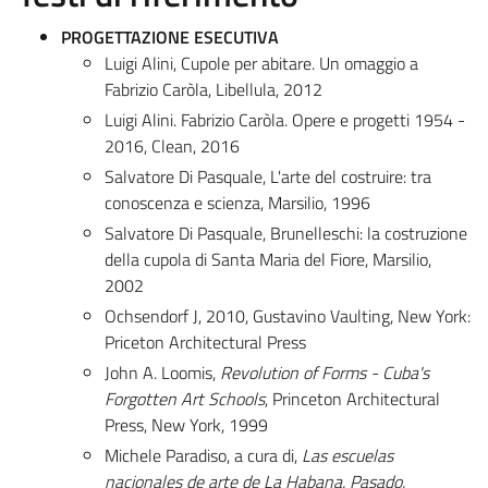
PROGETTAZIONE ESECUTIVA
Luigi Alini, Cupole per abitare. Un omaggio a
Fabrizio Caròla, Libellula, 2012
Luigi Alini. Fabrizio Caròla. Opere e progetti 1954 -
2016, Clean, 2016
Salvatore Di Pasquale, L'arte del costruire: tra
conoscenza e scienza, Marsilio, 1996
Salvatore Di Pasquale, Brunelleschi: la costruzione
della cupola di Santa Maria del Fiore, Marsilio,
2002
Ochsendorf J, 2010, Gustavino Vaulting, New York:
Priceton Architectural Press
John A. Loomis,
Revolution of Forms - Cuba's
Forgotten Art Schools
, Princeton Architectural
Press, New York, 1999
Michele Paradiso, a cura di,
Las escuelas
nacionales de arte de La Habana. Pasado,