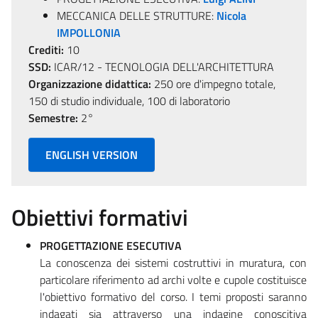
MECCANICA DELLE STRUTTURE:
Nicola
IMPOLLONIA
Crediti:
10
SSD:
ICAR/12 - TECNOLOGIA DELL'ARCHITETTURA
Organizzazione didattica:
250 ore d'impegno totale,
150 di studio individuale, 100 di laboratorio
Semestre:
2°
ENGLISH VERSION
Obiettivi formativi
PROGETTAZIONE ESECUTIVA
La conoscenza dei sistemi costruttivi in muratura, con
particolare riferimento ad archi volte e cupole costituisce
l'obiettivo formativo del corso. I temi proposti saranno
indagati sia attraverso una indagine conoscitiva