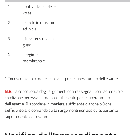
1
analisi statica delle
volte
2
le volte in muratura
ed in c.a.
3
sforzi tensionali nei
gusci
4
il regime
membranale
*
Conoscenze minime irrinunciabili per il superamento dell'esame.
N.B.
La conoscenza degli argomenti contrassegnati con l'asterisco è
condizione necessaria ma non sufficiente per il superamento
dell'esame. Rispondere in maniera sufficiente o anche più che
sufficiente alle domande su tali argomenti non assicura, pertanto, il
superamento dell'esame.