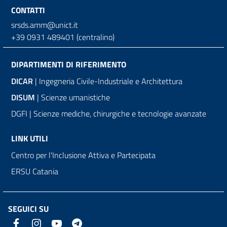
CONTATTI
srsds.amm@unict.it
+39 0931 489401 (centralino)
DIPARTIMENTI DI RIFERIMENTO
DICAR
| Ingegneria Civile-Industriale e Architettura
DISUM
| Scienze umanistiche
DGFI | Scienze mediche, chirurgiche e tecnologie avanzate
LINK UTILI
Centro per l'Inclusione Attiva e Partecipata
ERSU Catania
SEGUICI SU