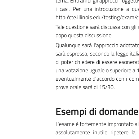
tema. Entrambi gli approcci "oggetti
i casi. Per una introduzione a qu
http://cte.illinois.edu/testing/exam
Tale questione sarà discussa con gli s
dopo questa discussione.
Qualunque sarà l'approccio adottato
sarà espressa, secondo la legge itali
di poter chiedere di essere esonerati
una votazione uguale o superiore a 1
eventualmente d'accordo con i comp
prova orale sarà di 15/30.
Esempi di domande e
L'esame è fortemente improntato alla 
assolutamente inutile ripetere la