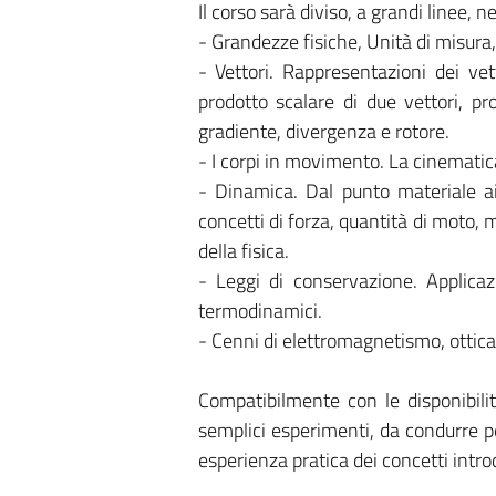
Il corso sarà diviso, a grandi linee, ne
- Grandezze fisiche, Unità di misura,
- Vettori. Rappresentazioni dei ve
prodotto scalare di due vettori, pro
gradiente, divergenza e rotore.
- I corpi in movimento. La cinematic
- Dinamica. Dal punto materiale ai s
concetti di forza, quantità di moto,
della fisica.
- Leggi di conservazione. Applicazi
termodinamici.
- Cenni di elettromagnetismo, ottica
Compatibilmente con le disponibilit
semplici esperimenti, da condurre pe
esperienza pratica dei concetti introd