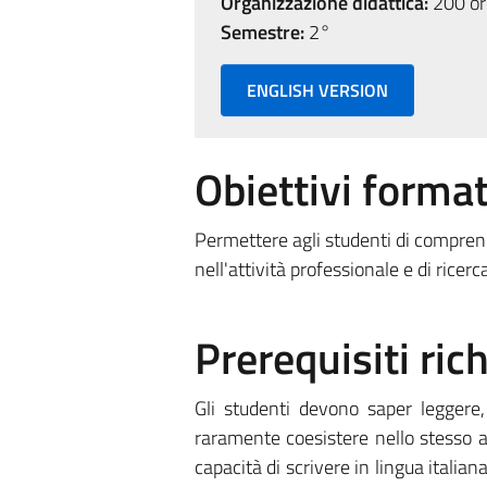
Organizzazione didattica:
200 ore
Semestre:
2°
ENGLISH VERSION
Obiettivi format
Permettere agli studenti di compren
nell'attività professionale e di ricerca
Prerequisiti rich
Gli studenti devono saper leggere, 
raramente coesistere nello stesso al
capacità di scrivere in lingua italian