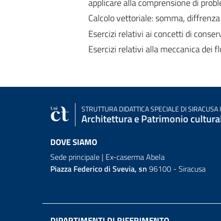
applicare alla comprensione di prob
Calcolo vettoriale: somma, diffrenza 
Esercizi relativi ai concetti di conse
Esercizi relativi alla meccanica dei flu
STRUTTURA DIDATTICA SPECIALE
DI SIRACUSA 
Architettura e Patrimonio cultura
DOVE SIAMO
Sede principale | Ex-caserma Abela
Piazza Federico di Svevia, sn
96100 - Siracusa
DIPARTIMENTI DI RIFERIMENTO