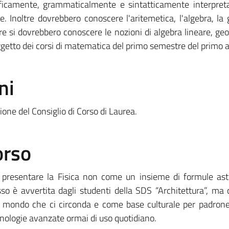
aficamente, grammaticalmente e sintatticamente interpret
re. Inoltre dovrebbero conoscere l'aritemetica, l'algebra, la
re si dovrebbero conoscere le nozioni di algebra lineare, ge
etto dei corsi di matematica del primo semestre del primo 
ni
ione del Consiglio di Corso di Laurea.
orso
i presentare la Fisica non come un insieme di formule ast
sso è avvertita dagli studenti della SDS “Architettura”, m
 mondo che ci circonda e come base culturale per padrone
ologie avanzate ormai di uso quotidiano.