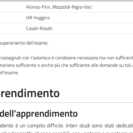
Alonso-Finn, Mazzoldi-Nigro-Voci
HR Huggins
Casali-Rosati
l superamento dell'esame.
ssegnati con l'asterisco è condizione necessaria ma non sufficiente
aniera sufficiente o anche più che sufficiente alle domande su tali
ell'esame.
pprendimento
a dell'apprendimento
nte è un compito difficile. Interi studi sono stati dedicat