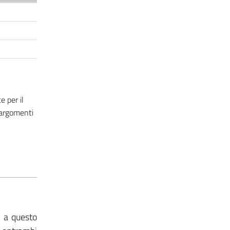
 per il
 argomenti
i a questo