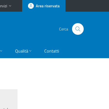
rvizi
Area riservata
Cerca
Qualità
Contatti