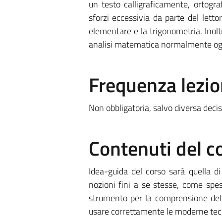
un testo calligraficamente, ortogr
sforzi eccessivia da parte del letto
elementare e la trigonometria. Inolt
analisi matematica normalmente ogg
Frequenza lezio
Non obbligatoria, salvo diversa decis
Contenuti del c
Idea-guida del corso sarà quella d
nozioni fini a se stesse, come spe
strumento per la comprensione del
usare correttamente le moderne tecn