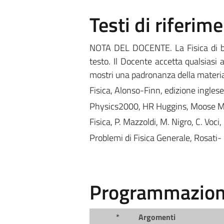
Testi di riferim
NOTA DEL DOCENTE. La Fisica di bas
testo. Il Docente accetta qualsiasi a
mostri una padronanza della materia 
Fisica, Alonso-Finn, edizione ingles
Physics2000, HR Huggins, Moose Mo
Fisica, P. Mazzoldi, M. Nigro, C. Voci
Problemi di Fisica Generale, Rosati-
Programmazione
*
Argomenti