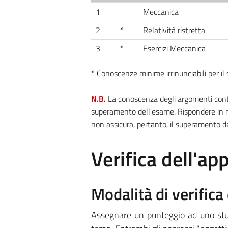
1
Meccanica
2
*
Relatività ristretta
3
*
Esercizi Meccanica
*
Conoscenze minime irrinunciabili per i
N.B.
La conoscenza degli argomenti contra
superamento dell'esame. Rispondere in m
non assicura, pertanto, il superamento d
Verifica dell'a
Modalità di verific
Assegnare un punteggio ad uno stude