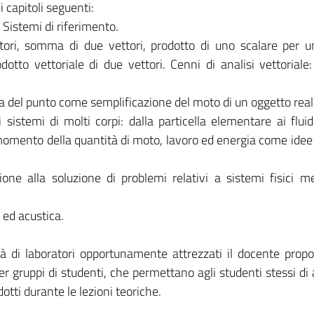
i capitoli seguenti:
 Sistemi di riferimento.
ttori, somma di due vettori, prodotto di uno scalare per u
dotto vettoriale di due vettori. Cenni di analisi vettoriale:
a del punto come semplificazione del moto di un oggetto real
istemi di molti corpi: dalla particella elementare ai fluidi
 momento della quantità di moto, lavoro ed energia come idee 
one alla soluzione di problemi relativi a sistemi fisici m
 ed acustica.
à di laboratori opportunamente attrezzati il docente propo
r gruppi di studenti, che permettano agli studenti stessi di
otti durante le lezioni teoriche.