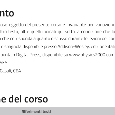
ento
e oggetto del presente corso è invariante per variazioni d
ltro testo, oltre quelli indicati qui sotto, a condizione che 
che corrisponda a quanto discusso durante le lezioni del cor
e e spagnola disponibile presso Addison-Wesley, edizione ital
untain Digital Press, disponibile su www.physics2000.com
, SES
 Casali, CEA
 del corso
Riferimenti testi