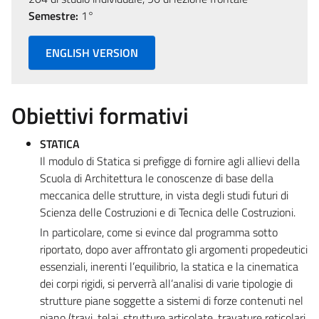
Semestre:
1°
ENGLISH VERSION
Obiettivi formativi
STATICA
Il modulo di Statica si prefigge di fornire agli allievi della
Scuola di Architettura le conoscenze di base della
meccanica delle strutture, in vista degli studi futuri di
Scienza delle Costruzioni e di Tecnica delle Costruzioni.
In particolare, come si evince dal programma sotto
riportato, dopo aver affrontato gli argomenti propedeutici
essenziali, inerenti l’equilibrio, la statica e la cinematica
dei corpi rigidi, si perverrà all’analisi di varie tipologie di
strutture piane soggette a sistemi di forze contenuti nel
piano (travi, telai, strutture articolate, travature reticolari,