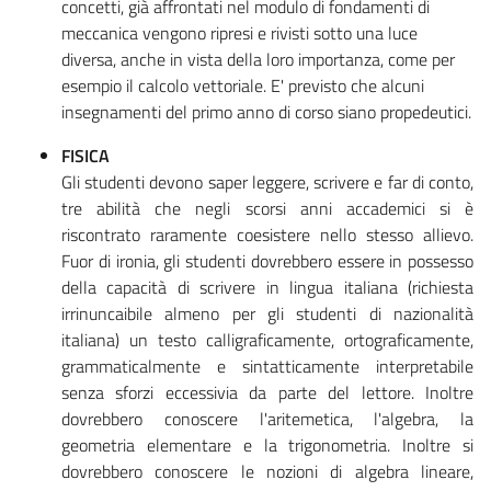
concetti, già affrontati nel modulo di fondamenti di
meccanica vengono ripresi e rivisti sotto una luce
diversa, anche in vista della loro importanza, come per
esempio il calcolo vettoriale. E' previsto che alcuni
insegnamenti del primo anno di corso siano propedeutici.
FISICA
Gli studenti devono saper leggere, scrivere e far di conto,
tre abilità che negli scorsi anni accademici si è
riscontrato raramente coesistere nello stesso allievo.
Fuor di ironia, gli studenti dovrebbero essere in possesso
della capacità di scrivere in lingua italiana (richiesta
irrinuncaibile almeno per gli studenti di nazionalità
italiana) un testo calligraficamente, ortograficamente,
grammaticalmente e sintatticamente interpretabile
senza sforzi eccessivia da parte del lettore. Inoltre
dovrebbero conoscere l'aritemetica, l'algebra, la
geometria elementare e la trigonometria. Inoltre si
dovrebbero conoscere le nozioni di algebra lineare,