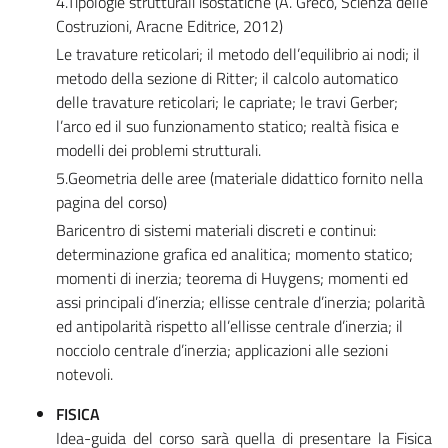
4.Tipologie strutturali isostatiche (A. Greco, Scienza delle
Costruzioni, Aracne Editrice, 2012)
Le travature reticolari; il metodo dell’equilibrio ai nodi; il
metodo della sezione di Ritter; il calcolo automatico
delle travature reticolari; le capriate; le travi Gerber;
l’arco ed il suo funzionamento statico; realtà fisica e
modelli dei problemi strutturali.
5.Geometria delle aree (materiale didattico fornito nella
pagina del corso)
Baricentro di sistemi materiali discreti e continui:
determinazione grafica ed analitica; momento statico;
momenti di inerzia; teorema di Huygens; momenti ed
assi principali d’inerzia; ellisse centrale d’inerzia; polarità
ed antipolarità rispetto all’ellisse centrale d’inerzia; il
nocciolo centrale d’inerzia; applicazioni alle sezioni
notevoli.
FISICA
Idea-guida del corso sarà quella di presentare la Fisica