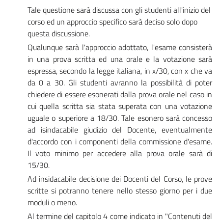
Tale questione sarà discussa con gli studenti all'inizio del
corso ed un approccio specifico sarà deciso solo dopo
questa discussione.
Qualunque sarà l'approccio adottato, l'esame consisterà
in una prova scritta ed una orale e la votazione sarà
espressa, secondo la legge italiana, in x/30, con x che va
da 0 a 30. Gli studenti avranno la possibilità di poter
chiedere di essere esonerati dalla prova orale nel caso in
cui quella scritta sia stata superata con una votazione
uguale o superiore a 18/30. Tale esonero sarà concesso
ad isindacabile giudizio del Docente, eventualmente
d'accordo con i componenti della commissione d'esame.
Il voto minimo per accedere alla prova orale sarà di
15/30.
Ad insidacabile decisione dei Docenti del Corso, le prove
scritte si potranno tenere nello stesso giorno per i due
moduli o meno.
Al termine del capitolo 4 come indicato in "Contenuti del