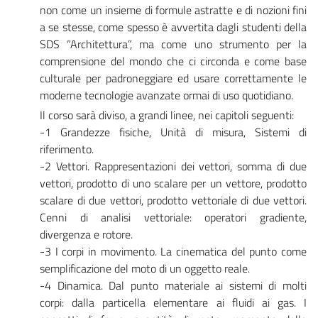
non come un insieme di formule astratte e di nozioni fini
a se stesse, come spesso è avvertita dagli studenti della
SDS “Architettura”, ma come uno strumento per la
comprensione del mondo che ci circonda e come base
culturale per padroneggiare ed usare correttamente le
moderne tecnologie avanzate ormai di uso quotidiano.
Il corso sarà diviso, a grandi linee, nei capitoli seguenti:
-1 Grandezze fisiche, Unità di misura, Sistemi di
riferimento.
-2 Vettori. Rappresentazioni dei vettori, somma di due
vettori, prodotto di uno scalare per un vettore, prodotto
scalare di due vettori, prodotto vettoriale di due vettori.
Cenni di analisi vettoriale: operatori gradiente,
divergenza e rotore.
-3 I corpi in movimento. La cinematica del punto come
semplificazione del moto di un oggetto reale.
-4 Dinamica. Dal punto materiale ai sistemi di molti
corpi: dalla particella elementare ai fluidi ai gas. I