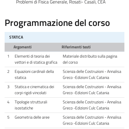
Problemi di Fisica Generale, Rosati- Casali, CEA
Programmazione del corso
STATICA
Argomenti
Riferimenti testi
1
Elementi di teoria dei
Materiale distribuito sulla pagina
vettori e di statica grafica
del corso
2
Equazioni cardinali della
Scienza delle Costruzioni - Annalisa
statica
Greco -Edizioni Culc Catania
3
Statica e cinematica dei
Scienza delle Costruzioni - Annalisa
corpi rigidi vincolati
Greco -Edizioni Culc Catania
4
Tipologie strutturali
Scienza delle Costruzioni - Annalisa
isostatiche
Greco -Edizioni Culc Catania
5
Geometria delle aree
Scienza delle Costruzioni - Annalisa
Greco -Edizioni Culc Catania