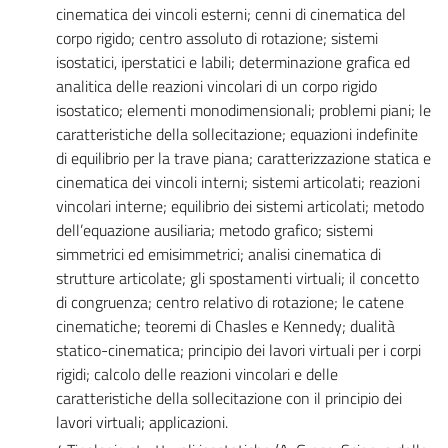
cinematica dei vincoli esterni; cenni di cinematica del
corpo rigido; centro assoluto di rotazione; sistemi
isostatici, iperstatici e labili; determinazione grafica ed
analitica delle reazioni vincolari di un corpo rigido
isostatico; elementi monodimensionali; problemi piani; le
caratteristiche della sollecitazione; equazioni indefinite
di equilibrio per la trave piana; caratterizzazione statica e
cinematica dei vincoli interni; sistemi articolati; reazioni
vincolari interne; equilibrio dei sistemi articolati; metodo
dell’equazione ausiliaria; metodo grafico; sistemi
simmetrici ed emisimmetrici; analisi cinematica di
strutture articolate; gli spostamenti virtuali; il concetto
di congruenza; centro relativo di rotazione; le catene
cinematiche; teoremi di Chasles e Kennedy; dualità
statico-cinematica; principio dei lavori virtuali per i corpi
rigidi; calcolo delle reazioni vincolari e delle
caratteristiche della sollecitazione con il principio dei
lavori virtuali; applicazioni.