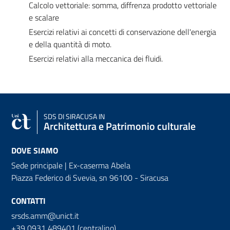
Calcolo vettoriale: somma, diffrenza prodotto vettoriale
e scalare
Esercizi relativi ai concetti di conservazione dell'energia
e della quantità di moto.
Esercizi relativi alla meccanica dei fluidi.
SDS
DI SIRACUSA IN
Architettura e Patrimonio culturale
DOVE SIAMO
Sede principale | Ex-caserma Abela
Piazza Federico di Svevia, sn
96100 - Siracusa
CONTATTI
srsds.amm@unict.it
+39 0931 489401 (centralino)