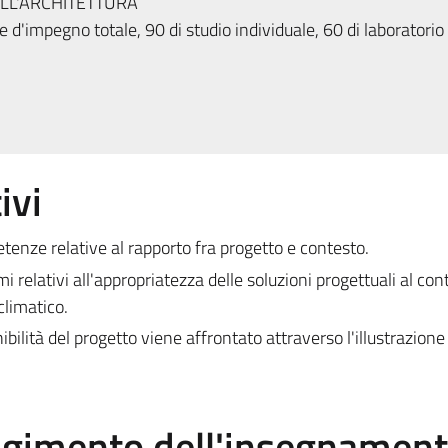
ELL'ARCHITETTURA
 d'impegno totale, 90 di studio individuale, 60 di laboratorio
ivi
tenze relative al rapporto fra progetto e contesto.
mi relativi all'appropriatezza delle soluzioni progettuali al con
climatico.
ibilità del progetto viene affrontato attraverso l'illustrazione
olgimento dell'insegnamen