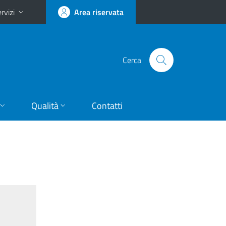
rvizi
Area riservata
Cerca
Qualità
Contatti