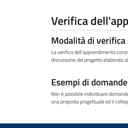
Verifica dell'a
Modalità di verific
La verifica dell'apprendimento con
discussione del progetto elaborato all
Esempi di domande e
Non è possibile individuare domande 
una proposta progettuale ed il colloq