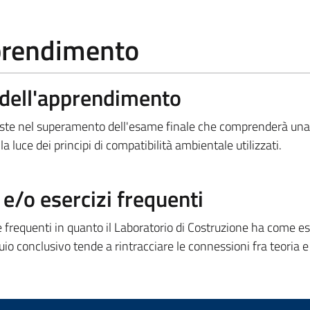
pprendimento
a dell'apprendimento
siste nel superamento dell'esame finale che comprenderà una
a luce dei principi di compatibilità ambientale utilizzati.
/o esercizi frequenti
frequenti in quanto il Laboratorio di Costruzione ha come esi
uio conclusivo tende a rintracciare le connessioni fra teoria e 