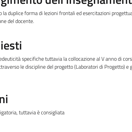
a duplice forma di lezioni frontali ed esercitazioni progettua
one del docente.
iesti
edeuticità specifiche tuttavia la collocazione al V anno di cor
verso le discipline del progetto (Laboratori di Progetto) e g
ni
gatoria, tuttavia è consigliata