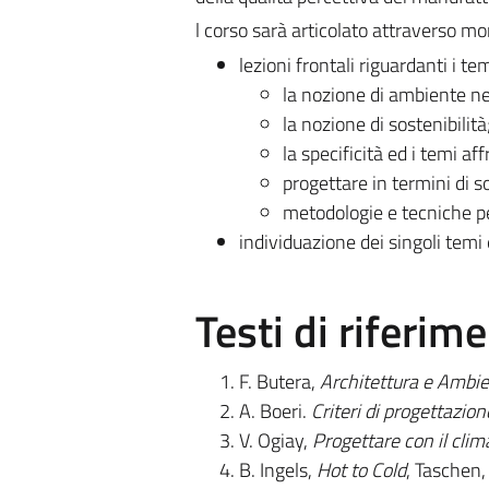
l corso sarà articolato attraverso mo
lezioni frontali riguardanti i tem
la nozione di ambiente n
la nozione di sostenibilità
la specificità ed i temi a
progettare in termini di so
metodologie e tecniche per
individuazione dei singoli temi 
Testi di riferim
F. Butera,
Architettura e Ambi
A. Boeri.
Criteri di progettazio
V. Ogiay,
Progettare con il clim
B. Ingels,
Hot to Cold
, Taschen