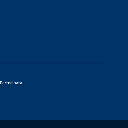
ram
 Partecipata