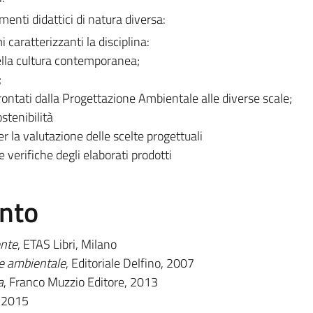
menti didattici di natura diversa:
i caratterizzanti la disciplina:
ella cultura contemporanea;
;
ffrontati dalla Progettazione Ambientale alle diverse scale;
stenibilità
 la valutazione delle scelte progettuali
e verifiche degli elaborati prodotti
ento
ente
, ETAS Libri, Milano
ne ambientale
, Editoriale Delfino, 2007
a
, Franco Muzzio Editore, 2013
, 2015