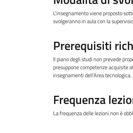
L'insegnamento viene proposto sotto l
svolgeranno in aula con la supervisi
Prerequisiti rich
Il piano degli studi non prevede prop
presuppone competenze acquisite attra
insegnamenti dell'Area tecnologica.
Frequenza lezio
La frequenza delle lezioni non è obbli