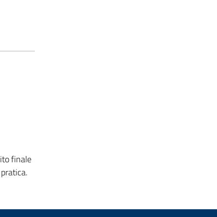
to finale
pratica.