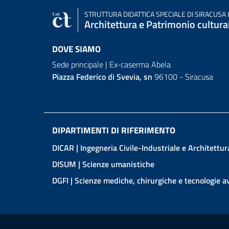
STRUTTURA DIDATTICA SPECIALE
DI SIRACUSA 
Architettura e Patrimonio cultura
DOVE SIAMO
Sede principale | Ex-caserma Abela
Piazza Federico di Svevia, sn
96100 - Siracusa
DIPARTIMENTI DI RIFERIMENTO
DICAR
| Ingegneria Civile-Industriale e Architettur
DISUM
| Scienze umanistiche
DGFI | Scienze mediche, chirurgiche e tecnologie 
Link e informazioni utili