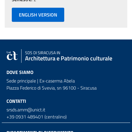
ENGLISH VERSION
SDS
DI SIRACUSA IN
Architettura e Patrimonio culturale
DOVE SIAMO
Sede principale | Ex-caserma Abela
Piazza Federico di Svevia, sn
96100 - Siracusa
CONTATTI
srsds.amm@unict.it
+39 0931 489401 (centralino)