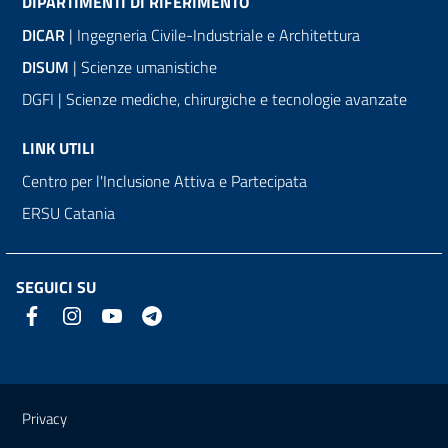
DIPARTIMENTI DI RIFERIMENTO
DICAR
| Ingegneria Civile-Industriale e Architettura
DISUM
| Scienze umanistiche
DGFI | Scienze mediche, chirurgiche e tecnologie avanzate
LINK UTILI
Centro per l'Inclusione Attiva e Partecipata
ERSU Catania
SEGUICI SU
Link e informazioni utili
Privacy