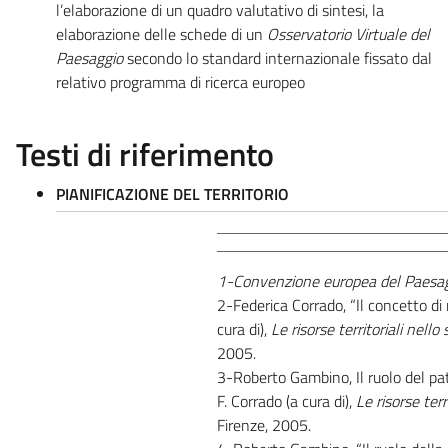
l’elaborazione di un quadro valutativo di sintesi, la
elaborazione delle schede di un
Osservatorio Virtuale del
Paesaggio
secondo lo standard internazionale fissato dal
relativo programma di ricerca europeo
Testi di riferimento
PIANIFICAZIONE DEL TERRITORIO
1-Convenzione europea del Paesa
2-Federica Corrado, “Il concetto di ri
cura di),
Le risorse territoriali nello
2005.
3-Roberto Gambino, Il ruolo del pat
F. Corrado (a cura di),
Le risorse terr
Firenze, 2005.