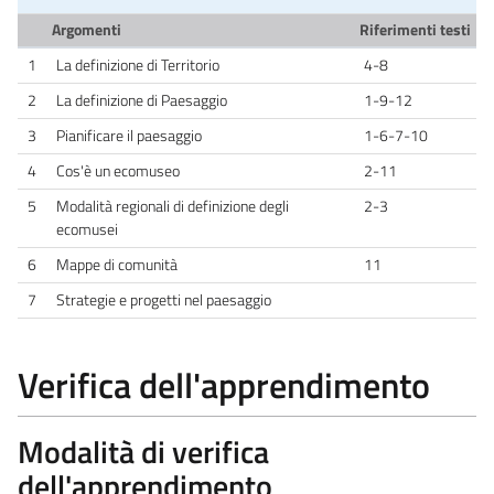
Argomenti
Riferimenti testi
1
La definizione di Territorio
4-8
2
La definizione di Paesaggio
1-9-12
3
Pianificare il paesaggio
1-6-7-10
4
Cos'è un ecomuseo
2-11
5
Modalità regionali di definizione degli
2-3
ecomusei
6
Mappe di comunità
11
7
Strategie e progetti nel paesaggio
Verifica dell'apprendimento
Modalità di verifica
dell'apprendimento