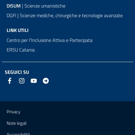
DISUM
| Scienze umanistiche
DGFI | Scienze mediche, chirurgiche e tecnologie avanzate
LINK UTILI
Centro per l'Inclusione Attiva e Partecipata
ERSU Catania
SEGUICI SU
Link e informazioni utili
Privacy
Note legali
Accessibilità