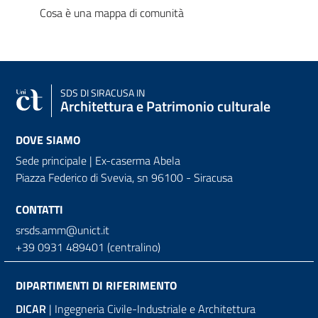
Cosa è una mappa di comunità
SDS
DI SIRACUSA IN
Architettura e Patrimonio culturale
DOVE SIAMO
Sede principale | Ex-caserma Abela
Piazza Federico di Svevia, sn
96100 - Siracusa
CONTATTI
srsds.amm@unict.it
+39 0931 489401 (centralino)
DIPARTIMENTI DI RIFERIMENTO
DICAR
| Ingegneria Civile-Industriale e Architettura