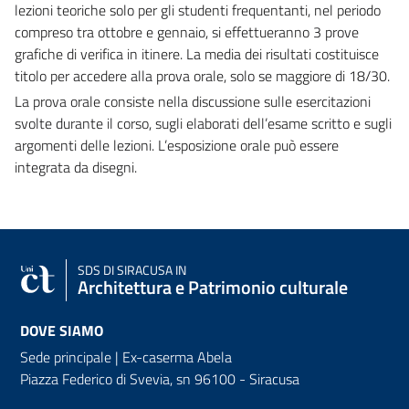
lezioni teoriche solo per gli studenti frequentanti, nel periodo
compreso tra ottobre e gennaio, si effettueranno 3 prove
grafiche di verifica in itinere. La media dei risultati costituisce
titolo per accedere alla prova orale, solo se maggiore di 18/30.
La prova orale consiste nella discussione sulle esercitazioni
svolte durante il corso, sugli elaborati dell’esame scritto e sugli
argomenti delle lezioni. L’esposizione orale può essere
integrata da disegni.
SDS
DI SIRACUSA IN
Architettura e Patrimonio culturale
DOVE SIAMO
Sede principale | Ex-caserma Abela
Piazza Federico di Svevia, sn
96100 - Siracusa