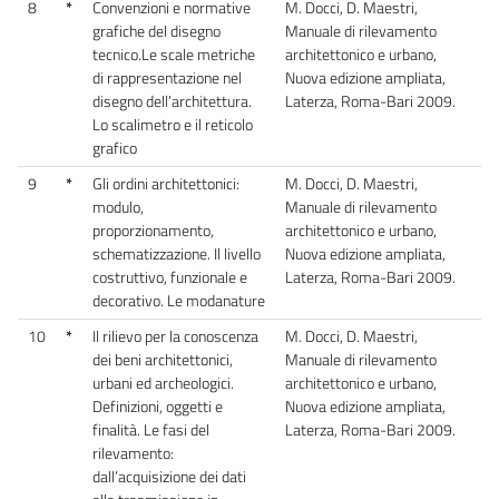
8
*
Convenzioni e normative
M. Docci, D. Maestri,
grafiche del disegno
Manuale di rilevamento
tecnico.Le scale metriche
architettonico e urbano,
di rappresentazione nel
Nuova edizione ampliata,
disegno dell’architettura.
Laterza, Roma-Bari 2009.
Lo scalimetro e il reticolo
grafico
9
*
Gli ordini architettonici:
M. Docci, D. Maestri,
modulo,
Manuale di rilevamento
proporzionamento,
architettonico e urbano,
schematizzazione. Il livello
Nuova edizione ampliata,
costruttivo, funzionale e
Laterza, Roma-Bari 2009.
decorativo. Le modanature
10
*
Il rilievo per la conoscenza
M. Docci, D. Maestri,
dei beni architettonici,
Manuale di rilevamento
urbani ed archeologici.
architettonico e urbano,
Definizioni, oggetti e
Nuova edizione ampliata,
finalità. Le fasi del
Laterza, Roma-Bari 2009.
rilevamento:
dall’acquisizione dei dati