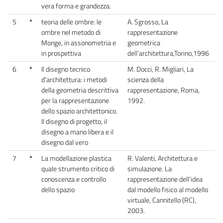
vera forma e grandezza.
5
*
teoria delle ombre: le
A. Sgrosso, La
ombre nel metodo di
rappresentazione
Monge, in assonometria e
geometrica
in prospettiva
dell’architettura,Torino,1996
6
*
Il disegno tecnico
M. Docci, R. Migliari, La
d’architettura: i metodi
scienza della
della geometria descrittiva
rappresentazione, Roma,
per la rappresentazione
1992.
dello spazio architettonico.
Il disegno di progetto, il
disegno a mano libera e il
disegno dal vero
7
*
La modellazione plastica
R. Valenti, Architettura e
quale strumento critico di
simulazione. La
conoscenza e controllo
rappresentazione dell'idea
dello spazio
dal modello fisico al modello
virtuale, Cannitello (RC),
2003.