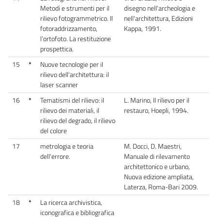
Metodi e strumenti per il
disegno nell'archeologia e
rilievo fotogrammetrico. Il
nell'architettura, Edizioni
fotoraddrizzamento,
Kappa, 1991.
l’ortofoto. La restituzione
prospettica.
15
*
Nuove tecnologie per il
rilievo dell'architettura: il
laser scanner
16
*
Tematismi del rilievo: il
L. Marino, Il rilievo per il
rilievo dei materiali, il
restauro, Hoepli, 1994.
rilievo del degrado, il rilievo
del colore
17
metrologia e teoria
M. Docci, D. Maestri,
dell'errore.
Manuale di rilevamento
architettonico e urbano,
Nuova edizione ampliata,
Laterza, Roma-Bari 2009.
18
*
La ricerca archivistica,
iconografica e bibliografica