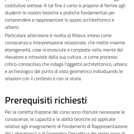
costitutive sottese. A tal fine il corso si propone di fornire agli
studenti le nozioni teoriche e pratiche fondamentali per
comprendere e rappresentare lo spazio architettonico e
urbano.
Particolare attenzione è rivolta al Rilievo, inteso come
conoscenza e interpretazione relazionale, che mette insieme
eterogeneità, cose riconosciute e composte nella mente del
rilevatore e intraviste dalla sua cultura , e come processo
critico-conoscitivo che indaga l’oggetto architettonico, urbano
e archeologico dal punto di vista geometrico individuando le
relazioni con il contesto e con la storia.
Prerequisiti richiesti
Per la corretta fruizione del corso sono ritenute necessarie le
conoscenze, le capacità e le abilità teoriche ed applicate
relative agli insegnamenti di Fondamenti di Rappresentazione
del Laboratorio1 e di Geometria Descrittiva del primo anno di