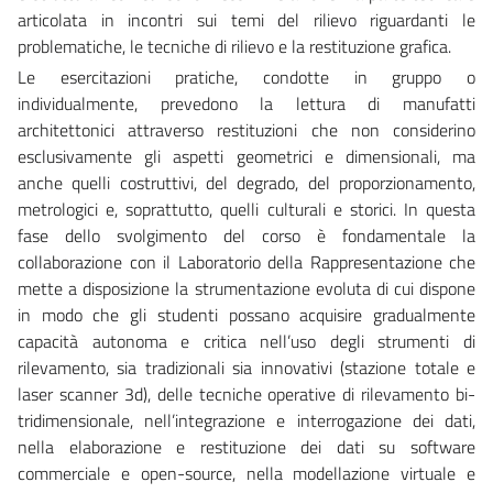
articolata in incontri sui temi del rilievo riguardanti le
problematiche, le tecniche di rilievo e la restituzione grafica.
Le esercitazioni pratiche, condotte in gruppo o
individualmente, prevedono la lettura di manufatti
architettonici attraverso restituzioni che non considerino
esclusivamente gli aspetti geometrici e dimensionali, ma
anche quelli costruttivi, del degrado, del proporzionamento,
metrologici e, soprattutto, quelli culturali e storici. In questa
fase dello svolgimento del corso è fondamentale la
collaborazione con il Laboratorio della Rappresentazione che
mette a disposizione la strumentazione evoluta di cui dispone
in modo che gli studenti possano acquisire gradualmente
capacità autonoma e critica nell’uso degli strumenti di
rilevamento, sia tradizionali sia innovativi (stazione totale e
laser scanner 3d), delle tecniche operative di rilevamento bi-
tridimensionale, nell’integrazione e interrogazione dei dati,
nella elaborazione e restituzione dei dati su software
commerciale e open-source, nella modellazione virtuale e