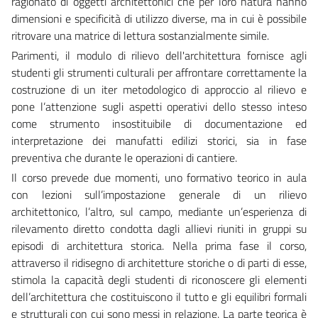
ragionato di oggetti architettonici che per loro natura hanno
dimensioni e specificità di utilizzo diverse, ma in cui è possibile
ritrovare una matrice di lettura sostanzialmente simile.
Parimenti, il modulo di rilievo dell'architettura fornisce agli
studenti gli strumenti culturali per affrontare correttamente la
costruzione di un iter metodologico di approccio al rilievo e
pone l’attenzione sugli aspetti operativi dello stesso inteso
come strumento insostituibile di documentazione ed
interpretazione dei manufatti edilizi storici, sia in fase
preventiva che durante le operazioni di cantiere.
Il corso prevede due momenti, uno formativo teorico in aula
con lezioni sull’impostazione generale di un rilievo
architettonico, l’altro, sul campo, mediante un’esperienza di
rilevamento diretto condotta dagli allievi riuniti in gruppi su
episodi di architettura storica. Nella prima fase il corso,
attraverso il ridisegno di architetture storiche o di parti di esse,
stimola la capacità degli studenti di riconoscere gli elementi
dell’architettura che costituiscono il tutto e gli equilibri formali
e strutturali con cui sono messi in relazione. La parte teorica è