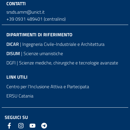
CONTATTI
srsds.amm@unict.it
+39 0931 489401 (centralino)
DIPARTIMENTI DI RIFERIMENTO
DICAR
| Ingegneria Civile-Industriale e Architettura
DISUM
| Scienze umanistiche
DGFI | Scienze mediche, chirurgiche e tecnologie avanzate
LINK UTILI
Centro per l'Inclusione Attiva e Partecipata
ERSU Catania
SEGUICI SU