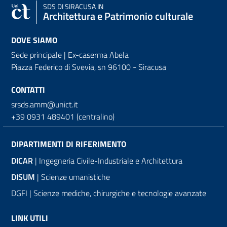
SDS
DI SIRACUSA IN
Architettura e Patrimonio culturale
DOVE SIAMO
Sede principale | Ex-caserma Abela
Piazza Federico di Svevia, sn
96100 - Siracusa
CONTATTI
srsds.amm@unict.it
+39 0931 489401 (centralino)
DIPARTIMENTI DI RIFERIMENTO
DICAR
| Ingegneria Civile-Industriale e Architettura
DISUM
| Scienze umanistiche
DGFI | Scienze mediche, chirurgiche e tecnologie avanzate
LINK UTILI