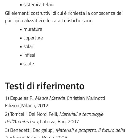
• sistemi a telaio
Gli elementi costruttivi di cui è richiesta la conoscenza dei
principi realizzativi e le caratteristiche sono:
• murature
• coperture
• solai
• infissi
• scale
Testi di riferimento
1) Espuelas F.,
Madre Materia
, Christian Marinotti
Edizioni,Milano, 2012
2) Torricelli, Del Nord, Felli,
Materiali e tecnologie
dell'Architettura,
Laterza, Bari, 2007
3) Benedetti, Bacigalupi,
Materiali e progetto. Il futuro della
tradizione,
Kappa, Roma, 2005