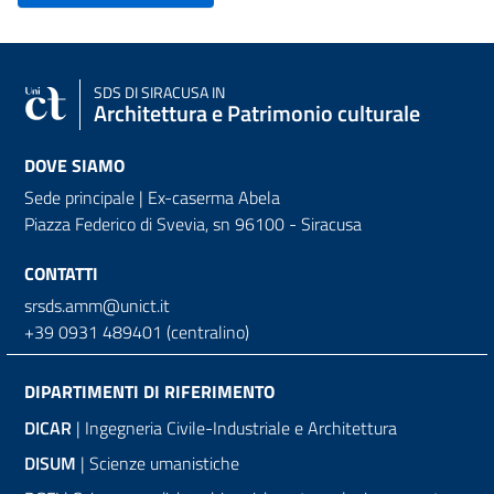
SDS
DI SIRACUSA IN
Architettura e Patrimonio culturale
DOVE SIAMO
Sede principale | Ex-caserma Abela
Piazza Federico di Svevia, sn
96100 - Siracusa
CONTATTI
srsds.amm@unict.it
+39 0931 489401 (centralino)
DIPARTIMENTI DI RIFERIMENTO
DICAR
| Ingegneria Civile-Industriale e Architettura
DISUM
| Scienze umanistiche