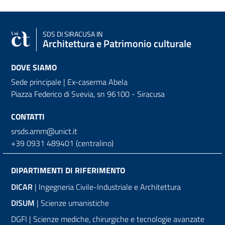
SDS
DI SIRACUSA IN
Architettura e Patrimonio culturale
DOVE SIAMO
Sede principale | Ex-caserma Abela
Piazza Federico di Svevia, sn
96100 - Siracusa
CONTATTI
srsds.amm@unict.it
+39 0931 489401 (centralino)
DIPARTIMENTI DI RIFERIMENTO
DICAR
| Ingegneria Civile-Industriale e Architettura
DISUM
| Scienze umanistiche
DGFI | Scienze mediche, chirurgiche e tecnologie avanzate