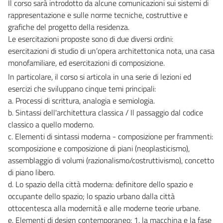
Il corso sarà introdotto da alcune comunicazioni sui sistemi di
rappresentazione e sulle norme tecniche, costruttive e
grafiche del progetto della residenza.
Le esercitazioni proposte sono di due diversi ordini:
esercitazioni di studio di un’opera architettonica nota, una casa
monofamiliare, ed esercitazioni di composizione.
In particolare, il corso si articola in una serie di lezioni ed
esercizi che sviluppano cinque temi principali:
a.
Processi di scrittura, analogia e semiologia.
b.
Sintassi dell'architettura classica / Il passaggio dal codice
classico a quello moderno.
c.
Elementi di sintassi moderna - composizione per frammenti:
scomposizione e composizione di piani (neoplasticismo),
assemblaggio di volumi (razionalismo/costruttivismo), concetto
di piano libero.
d.
Lo spazio della città moderna: definitore dello spazio e
occupante dello spazio;
lo spazio urbano dalla città
ottocentesca alla modernità e alle moderne teorie urbane.
e.
Elementi di design contemporaneo: 1. la macchina e la fase