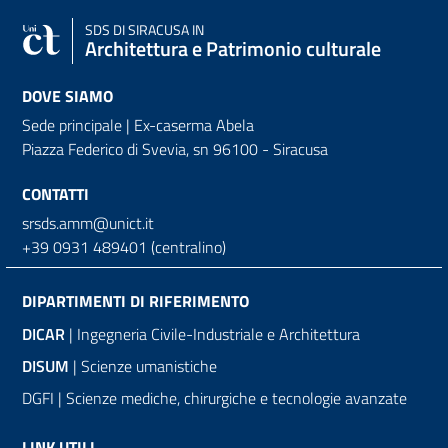
SDS
DI SIRACUSA IN
Architettura e Patrimonio culturale
DOVE SIAMO
Sede principale | Ex-caserma Abela
Piazza Federico di Svevia, sn
96100 - Siracusa
CONTATTI
srsds.amm@unict.it
+39 0931 489401 (centralino)
DIPARTIMENTI DI RIFERIMENTO
DICAR
| Ingegneria Civile-Industriale e Architettura
DISUM
| Scienze umanistiche
DGFI | Scienze mediche, chirurgiche e tecnologie avanzate
LINK UTILI