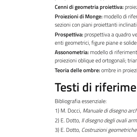
Cenni di geometria proiettiva:
proie
Proiezioni di Monge:
modello di rife
sezioni con piani proiettanti inclinat
Prospettiva:
prospettiva a quadro ve
enti geometrici, figure piane e solide
Assonometria:
modello di riferiment
proiezioni oblique ed ortogonali; tri
Teoria delle ombre:
ombre in proiez
Testi di riferim
Bibliografia essenziale:
1) M. Docci,
Manuale di disegno arch
2) E. Dotto,
Il disegno degli ovali arm
3) E. Dotto,
Costruzioni geometriche.