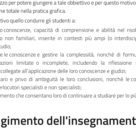
zo per potere giungere a tale obbiettivo e per questo motivo 
 totale nella pratica grafica.
tivo quello condurre gli studenti a:
loro conoscenze, capacità di comprensione e abilità nel riso
on familiari, inserite in contesti più ampi (o interdiscip
tudio;
rare le conoscenze e gestire la complessità, nonché di form
azioni limitate o incomplete, includendo la riflessione 
 collegate all’applicazione delle loro conoscenze e giudizi;
aro e privo di ambiguità le loro conclusioni, nonché le c
rlocutori specialisti e non specialisti;
imento che consentano loro di continuare a studiare per lo p
olgimento dell'insegnamen