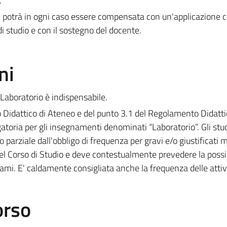
.
le potrà in ogni caso essere compensata con un'applicazione 
 studio e con il sostegno del docente.
ni
 Laboratorio è indispensabile.
o Didattico di Ateneo e del punto 3.1 del Regolamento Didatti
gatoria per gli insegnamenti denominati “Laboratorio”. Gli stu
 parziale dall'obbligo di frequenza per gravi e/o giustificati m
el Corso di Studio e deve contestualmente prevedere la possib
esami. E' caldamente consigliata anche la frequenza delle attiv
orso