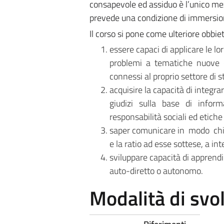
consapevole ed assiduo è l’unico mez
prevede una condizione di immersione
Il corso si pone come ulteriore obbiet
essere capaci di applicare le 
problemi a tematiche nuove o n
connessi al proprio settore di s
acquisire la capacità di integ
giudizi sulla base di inform
responsabilità sociali ed etiche
saper comunicare in modo chi
e la ratio ad esse sottese, a inte
sviluppare capacità di apprend
auto-diretto o autonomo.
Modalità di sv