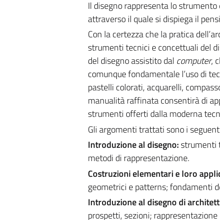
Il disegno rappresenta lo strumento e
attraverso il quale si dispiega il pen
Con la certezza che la pratica dell’a
strumenti tecnici e concettuali del d
del disegno assistito dal
computer
, 
comunque fondamentale l’uso di tecn
pastelli colorati, acquarelli, compas
manualità raffinata consentirà di app
strumenti offerti dalla moderna tecn
Gli argomenti trattati sono i seguenti
Introduzione al disegno:
strumenti t
metodi di rappresentazione.
Costruzioni elementari e loro appli
geometrici e patterns; fondamenti del
Introduzione al disegno di architet
prospetti, sezioni; rappresentazione 