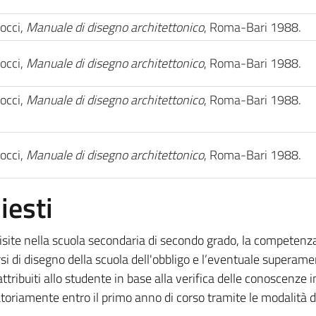
occi,
Manuale di disegno architettonico
, Roma-Bari 1988.
occi,
Manuale di disegno architettonico
, Roma-Bari 1988.
occi,
Manuale di disegno architettonico
, Roma-Bari 1988.
occi,
Manuale di disegno architettonico
, Roma-Bari 1988.
iesti
site nella scuola secondaria di secondo grado, la competenz
si di disegno della scuola dell'obbligo e l’eventuale superame
tribuiti allo studente in base alla verifica delle conoscenze in
atoriamente entro il primo anno di corso tramite le modalità d