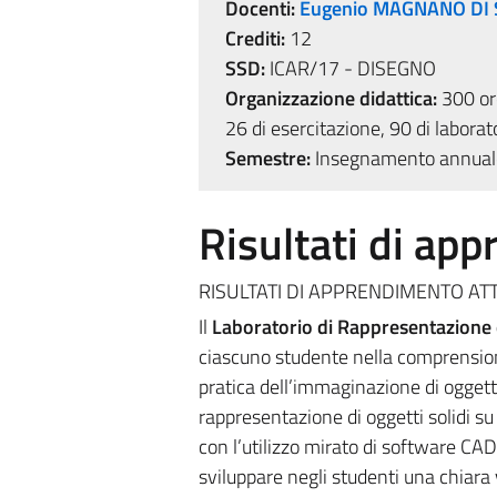
Docenti:
Eugenio MAGNANO DI 
Crediti:
12
SSD:
ICAR/17 - DISEGNO
Organizzazione didattica:
300 ore
26 di esercitazione, 90 di laborat
Semestre:
Insegnamento annual
Risultati di ap
RISULTATI DI APPRENDIMENTO ATT
Il
Laboratorio di Rappresentazione 
ciascuno studente nella comprension
pratica dell’immaginazione di oggett
rappresentazione di oggetti solidi s
con l’utilizzo mirato di software CAD 
sviluppare negli studenti una chiara 