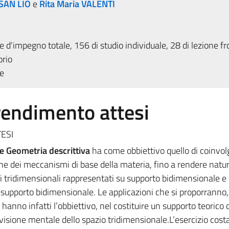
SAN LIO
e
Rita Maria VALENTI
 d'impegno totale, 156 di studio individuale, 28 di lezione fr
orio
e
prendimento attesi
ESI
e Geometria descrittiva
ha come obbiettivo quello di coinvol
e dei meccanismi di base della materia, fino a rendere natur
i tridimensionali rappresentati su supporto bidimensionale e 
u supporto bidimensionale. Le applicazioni che si proporranno
hanno infatti l’obbiettivo, nel costituire un supporto teorico d
visione mentale dello spazio tridimensionale.L’esercizio cost