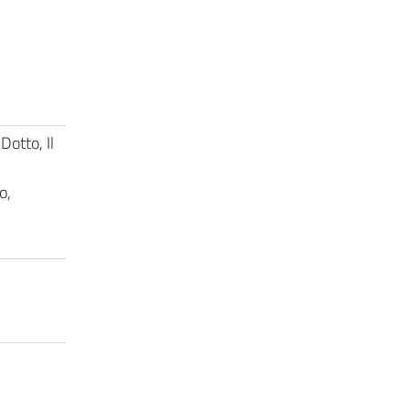
Dotto, Il
o,