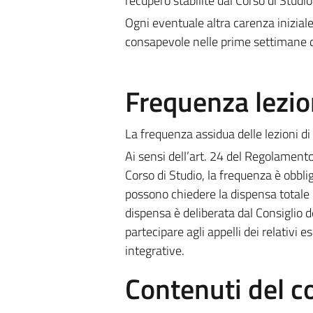
recupero stabilite dal Corso di Studio
Ogni eventuale altra carenza inizia
consapevole nelle prime settimane di
Frequenza lezio
La frequenza assidua delle lezioni di
Ai sensi dell’art. 24 del Regolament
Corso di Studio, la frequenza è obbli
possono chiedere la dispensa totale o
dispensa è deliberata dal Consiglio d
partecipare agli appelli dei relativi 
integrative.
Contenuti del c