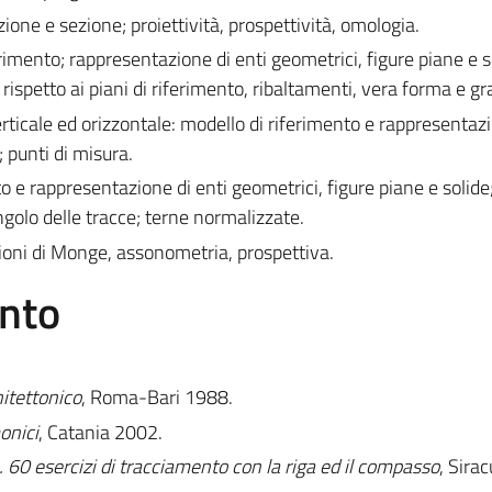
zione e sezione; proiettività, prospettività, omologia.
rimento; rappresentazione di enti geometrici, figure piane e s
i rispetto ai piani di riferimento, ribaltamenti, vera forma e g
rticale ed orizzontale: modello di riferimento e rappresentazi
; punti di misura.
o e rappresentazione di enti geometrici, figure piane e solide
angolo delle tracce; terne normalizzate.
ioni di Monge, assonometria, prospettiva.
ento
itettonico
, Roma-Bari 1988.
onici
, Catania 2002.
 60 esercizi di tracciamento con la riga ed il compasso
, Sira