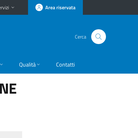
rvizi
Area riservata
Cerca
Qualità
Contatti
ONE