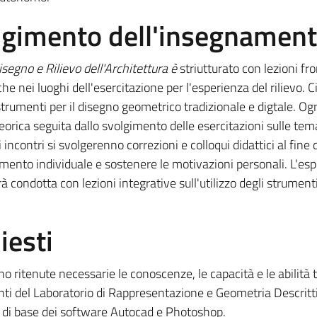
olgimento dell'insegnamen
isegno e Rilievo dell'Architettura è
striutturato con lezioni fro
iche nei luoghi dell'esercitazione per l'esperienza del rilievo. 
trumenti per il disegno geometrico tradizionale e digtale. Og
eorica seguita dallo svolgimento delle esercitazioni sulle tem
 incontri si svolgerenno correzioni e colloqui didattici al fine d
mento individuale e sostenere le motivazioni personali. L'es
rà condotta con lezioni integrative sull'utilizzo degli strumenti
iesti
no ritenute necessarie le conoscenze, le capacità e le abilità 
nti del Laboratorio di Rappresentazione e Geometria Descritt
 di base dei software Autocad e Photoshop.