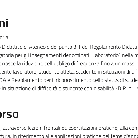
ni
oria.
o Didattico di Ateneo e del punto 3.1 del Regolamento Didatti
igatoria per gli insegnamenti denominati “Laboratorio” nella 
onosce la riduzione dell’obbligo di frequenza fino a un massi
ente lavoratore, studente atleta, studente in situazioni di dif
 RDA e Regolamento per il riconoscimento dello status di stud
in situazione di difficoltà e studente con disabilità -D.R. n. 
orso
, attraverso lezioni frontali ed esercitazioni pratiche, alla c
ttura, in riferimento alle applicazioni pratiche del tema d'ann