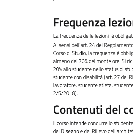
Frequenza lezio
La frequenza delle lezioni è obbligat
Ai sensi dell’art. 24 del Regolament
Corso di Studio, la frequenza è obbl
almeno del 70% del monte ore. Si ric
20% allo studente nello status di stud
studente con disabilità (art. 27 del
lavoratore, studente atleta, studente 
2/5/2018).
Contenuti del c
Il corso intende condurre lo studente
del Disegno e del Rilievo dell'archite