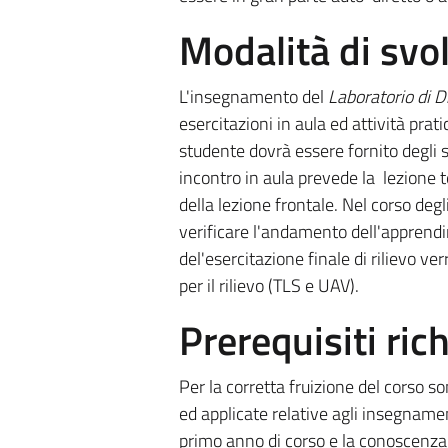
Modalità di sv
L'insegnamento del
Laboratorio di D
esercitazioni in aula ed attività prat
studente dovrà essere fornito degli s
incontro in aula prevede la lezione t
della lezione frontale. Nel corso degli
verificare l'andamento dell'apprendi
del'esercitazione finale di rilievo ver
per il rilievo (TLS e UAV).
Prerequisiti rich
Per la corretta fruizione del corso so
ed applicate relative agli insegname
primo anno di corso e la conoscenza