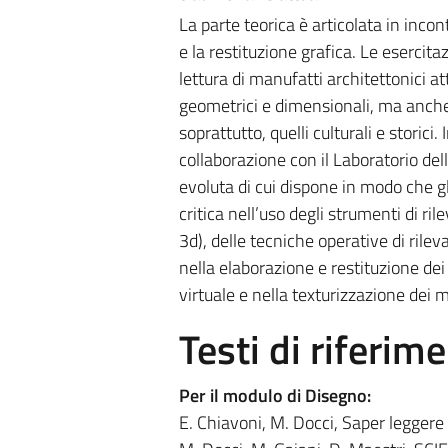
La parte teorica è articolata in incont
e la restituzione grafica. Le esercit
lettura di manufatti architettonici a
geometrici e dimensionali, ma anche 
soprattutto, quelli culturali e storic
collaborazione con il Laboratorio d
evoluta di cui dispone in modo che 
critica nell’uso degli strumenti di ri
3d), delle tecniche operative di rile
nella elaborazione e restituzione de
virtuale e nella texturizzazione dei m
Testi di riferim
Per il modulo di Disegno:
E. Chiavoni, M. Docci, Saper leggere