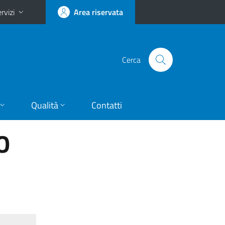
rvizi
Area riservata
Cerca
Qualità
Contatti
O