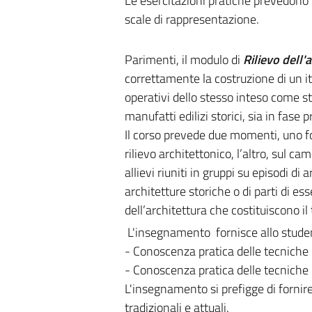
Le esercitazioni pratiche prevedono la
scale di rappresentazione.
Parimenti, il modulo di
Rilievo dell'
correttamente la costruzione di un it
operativi dello stesso inteso come s
manufatti edilizi storici, sia in fase
Il corso prevede due momenti, uno fo
rilievo architettonico, l’altro, sul 
allievi riuniti in gruppi su episodi di 
architetture storiche o di parti di es
dell’architettura che costituiscono il 
L'insegnamento fornisce allo stude
- Conoscenza pratica delle tecniche di
- Conoscenza pratica delle tecniche di
L'insegnamento si prefigge di fornire 
tradizionali e attuali.