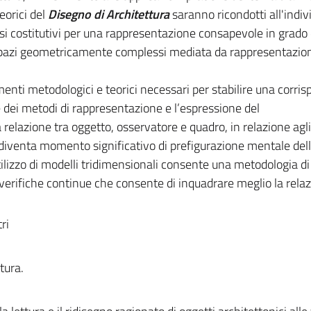
eorici del
Disegno di Architettura
saranno ricondotti all'indi
si costitutivi per una rappresentazione consapevole in grado 
 spazi geometricamente complessi mediata da rappresentazion
rumenti metodologici e teorici necessari per stabilire una corr
 dei metodi di rappresentazione e l’espressione del
 relazione tra oggetto, osservatore e quadro, in relazione agli
diventa momento significativo di prefigurazione mentale del
utilizzo di modelli tridimensionali consente una metodologia di
verifiche continue che consente di inquadrare meglio la rela
ri
tura.