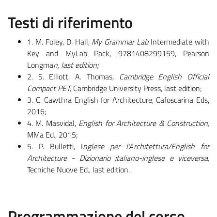
Testi di riferimento
1. M. Foley, D. Hall,
My Grammar Lab
Intermediate with
Key and MyLab Pack, 9781408299159, Pearson
Longma
n, last edition;
2. S. Elliott, A. Thomas,
Cambridge English Official
Compact PET,
Cambridge University Press, last edition;
3. C. Cawthra English for Architecture, Cafoscarina Eds,
2016;
4. M. Masvidal,
English for Architecture & Construction,
MMa Ed., 2015;
5. P. Bulletti, I
nglese per l'Architettura/English for
Architecture - Dizionario italiano-inglese e viceversa,
Tecniche Nuove Ed., last edition.
Programmazione del corso