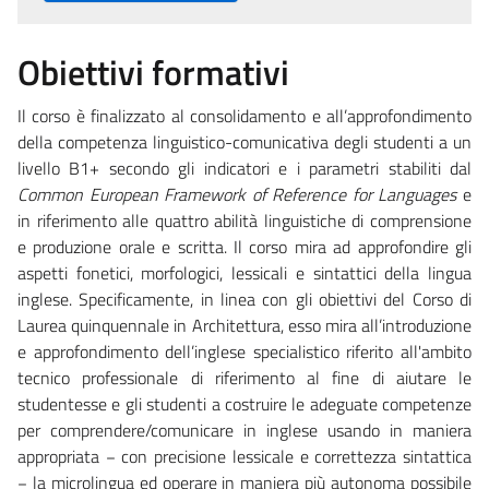
Obiettivi formativi
Il corso è finalizzato al consolidamento e all’approfondimento
della competenza linguistico-comunicativa degli studenti a un
livello B1+ secondo gli indicatori e i parametri stabiliti dal
Common European Framework of Reference for Languages
e
in riferimento alle quattro abilità linguistiche di comprensione
e produzione orale e scritta. Il corso mira ad approfondire gli
aspetti fonetici, morfologici, lessicali e sintattici della lingua
inglese. Specificamente, in linea con gli obiettivi del Corso di
Laurea quinquennale in Architettura, esso mira all’introduzione
e approfondimento dell’inglese specialistico riferito all'ambito
tecnico professionale di riferimento al fine di aiutare le
studentesse e gli studenti a costruire le adeguate competenze
per comprendere/comunicare in inglese usando in maniera
appropriata − con precisione lessicale e correttezza sintattica
− la microlingua ed operare in maniera più autonoma possibile