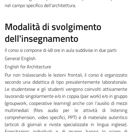
nel campo specifico dell'architettura.
Modalità di svolgimento
dell'insegnamento
Il corso si compone di 48 ore in aula suddivise in due parti:
General English
English for Architecture
Pur non tralasciando le Iezioni frontali, il corso è organizzato
secondo una didattica di tipo prevalentemente laboratoriale.
Le studentesse e gli studenti vengono coinvolti attivamente
lavorando singolarmente e/o in coppia (pair work) e/o in gruppo
(groupwork, cooperative learning) anche con l’ausilio di mezzi
multimediali (files audio per le attività di listening
comprehension, video specifici, PPT) e di materiale autentico
(articoli di giornali e riviste specializzate in lingua inglese).
Esercitazioni individuali e di gruppo hanno lo scopo di