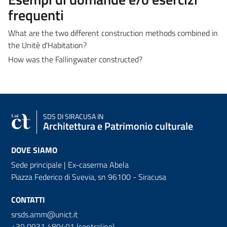
frequenti
What are the two different construction methods combined in
the Unitè d'Habitation?
How was the Fallingwater constructed?
SDS
DI SIRACUSA IN
Architettura e Patrimonio culturale
DOVE SIAMO
Sede principale | Ex-caserma Abela
Piazza Federico di Svevia, sn
96100 - Siracusa
CONTATTI
srsds.amm@unict.it
+39 0931 489401 (centralino)