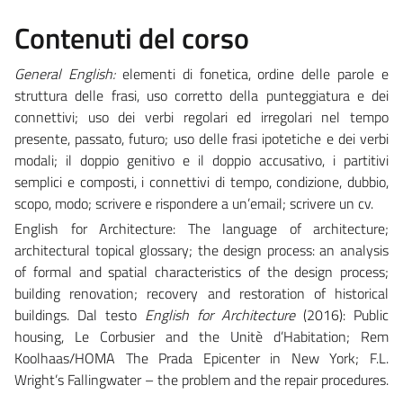
Contenuti del corso
General English:
elementi di fonetica, ordine delle parole e
struttura delle frasi, uso corretto della punteggiatura e dei
connettivi; uso dei verbi regolari ed irregolari nel tempo
presente, passato, futuro; uso delle frasi ipotetiche e dei verbi
modali; il doppio genitivo e il doppio accusativo, i partitivi
semplici e composti, i connettivi di tempo, condizione, dubbio,
scopo, modo; scrivere e rispondere a un’email; scrivere un cv.
English for Architecture: The language of architecture;
architectural topical glossary; the design process: an analysis
of formal and spatial characteristics of the design process;
building renovation; recovery and restoration of historical
buildings. Dal testo
English for Architecture
(2016): Public
housing, Le Corbusier and the Unitè d’Habitation; Rem
Koolhaas/HOMA The Prada Epicenter in New York; F.L.
Wright’s Fallingwater – the problem and the repair procedures.