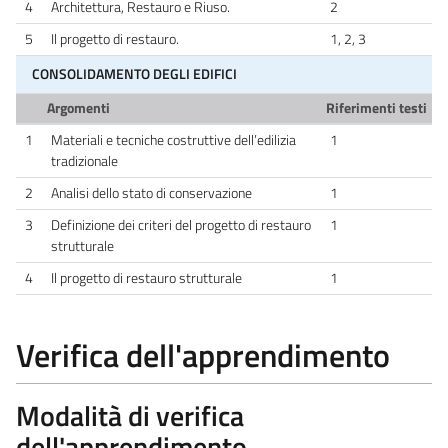
4
Architettura, Restauro e Riuso.
2
5
Il progetto di restauro.
1, 2, 3
CONSOLIDAMENTO DEGLI EDIFICI
Argomenti
Riferimenti testi
1
Materiali e tecniche costruttive dell’edilizia
1
tradizionale
2
Analisi dello stato di conservazione
1
3
Definizione dei criteri del progetto di restauro
1
strutturale
4
Il progetto di restauro strutturale
1
Verifica dell'apprendimento
Modalità di verifica
dell'apprendimento