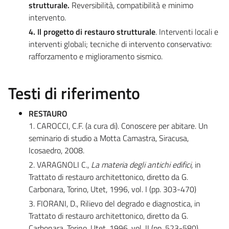
strutturale.
Reversibilità, compatibilità e minimo
intervento.
4. Il progetto di restauro strutturale
. Interventi locali e
interventi globali; tecniche di intervento conservativo:
rafforzamento e miglioramento sismico.
Testi di riferimento
RESTAURO
1. CAROCCI, C.F. (a cura di). Conoscere per abitare. Un
seminario di studio a Motta Camastra, Siracusa,
Icosaedro, 2008.
2. VARAGNOLI C.,
La materia degli antichi edifici,
in
Trattato di restauro architettonico, diretto da G.
Carbonara, Torino, Utet, 1996, vol. I (pp. 303-470)
3. FIORANI, D., Rilievo del degrado e diagnostica, in
Trattato di restauro architettonico, diretto da G.
Carbonara, Torino, Utet, 1996, vol. II (pp. 523-580).