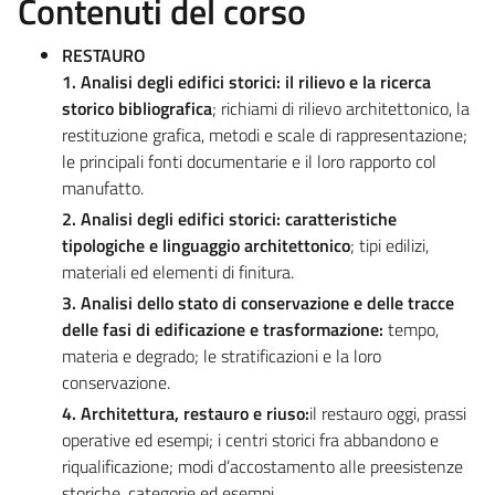
Contenuti del corso
RESTAURO
1.
Analisi degli edifici storici: il rilievo e la ricerca
storico bibliografica
; richiami di rilievo architettonico, la
restituzione grafica, metodi e scale di rappresentazione;
le principali fonti documentarie e il loro rapporto col
manufatto.
2.
Analisi degli edifici storici: caratteristiche
tipologiche e linguaggio architettonico
; tipi edilizi,
materiali ed elementi di finitura.
3.
Analisi dello stato di conservazione e delle tracce
delle fasi di edificazione e trasformazione:
tempo,
materia e degrado; le stratificazioni e la loro
conservazione.
4.
Architettura, restauro e riuso:
il restauro oggi, prassi
operative ed esempi; i centri storici fra abbandono e
riqualificazione; modi d’accostamento alle preesistenze
storiche, categorie ed esempi.