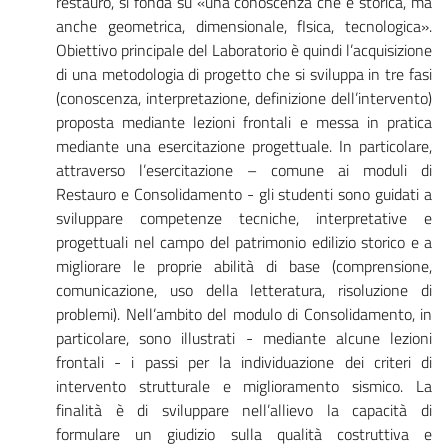
restauro, si fonda su «una conoscenza che è storica, ma
anche geometrica, dimensionale, fIsica, tecnologica».
Obiettivo principale del Laboratorio è quindi l’acquisizione
di una metodologia di progetto che si sviluppa in tre fasi
(conoscenza, interpretazione, definizione dell’intervento)
proposta mediante lezioni frontali e messa in pratica
mediante una esercitazione progettuale. In particolare,
attraverso l’esercitazione – comune ai moduli di
Restauro e Consolidamento - gli studenti sono guidati a
sviluppare competenze tecniche, interpretative e
progettuali nel campo del patrimonio edilizio storico e a
migliorare le proprie abilità di base (comprensione,
comunicazione, uso della letteratura, risoluzione di
problemi). Nell’ambito del modulo di Consolidamento, in
particolare, sono illustrati - mediante alcune lezioni
frontali - i passi per la individuazione dei criteri di
intervento strutturale e miglioramento sismico. La
finalità è di sviluppare nell’allievo la capacità di
formulare un giudizio sulla qualità costruttiva e