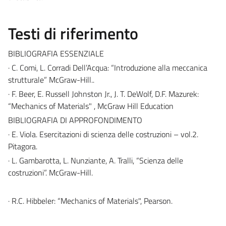
Testi di riferimento
BIBLIOGRAFIA ESSENZIALE
· C. Comi, L. Corradi Dell’Acqua: “Introduzione alla meccanica
strutturale” McGraw-Hill..
· F. Beer, E. Russell Johnston Jr., J. T. DeWolf, D.F. Mazurek:
“Mechanics of Materials" , McGraw Hill Education
BIBLIOGRAFIA DI APPROFONDIMENTO
· E. Viola. Esercitazioni di scienza delle costruzioni – vol.2.
Pitagora.
· L. Gambarotta, L. Nunziante, A. Tralli, “Scienza delle
costruzioni”. McGraw-Hill.
· R.C. Hibbeler: “Mechanics of Materials", Pearson.