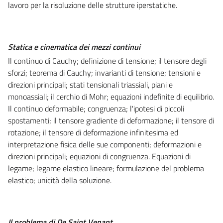
lavoro per la risoluzione delle strutture iperstatiche.
Statica e cinematica dei mezzi continui
Il continuo di Cauchy; definizione di tensione; il tensore degli
sforzi; teorema di Cauchy; invarianti di tensione; tensioni e
direzioni principali; stati tensionali triassiali, piani e
monoassiali; il cerchio di Mohr; equazioni indefinite di equilibrio.
Il continuo deformabile; congruenza; l'ipotesi di piccoli
spostamenti; il tensore gradiente di deformazione; il tensore di
rotazione; il tensore di deformazione infinitesima ed
interpretazione fisica delle sue componenti; deformazioni e
direzioni principali; equazioni di congruenza. Equazioni di
legame; legame elastico lineare; formulazione del problema
elastico; unicità della soluzione.
Il problema di De Saint Venant