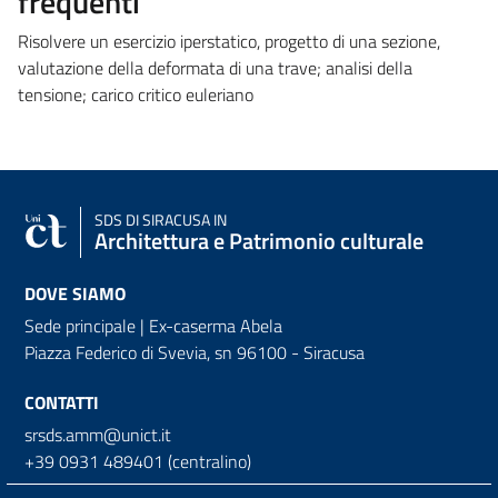
frequenti
Risolvere un esercizio iperstatico, progetto di una sezione,
valutazione della deformata di una trave; analisi della
tensione; carico critico euleriano
SDS
DI SIRACUSA IN
Architettura e Patrimonio culturale
DOVE SIAMO
Sede principale | Ex-caserma Abela
Piazza Federico di Svevia, sn
96100 - Siracusa
CONTATTI
srsds.amm@unict.it
+39 0931 489401 (centralino)