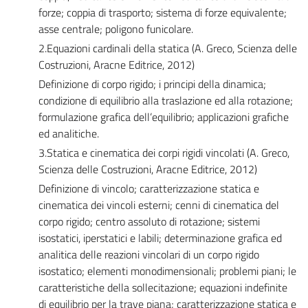
forze; coppia di trasporto; sistema di forze equivalente;
asse centrale; poligono funicolare.
2.Equazioni cardinali della statica (A. Greco, Scienza delle
Costruzioni, Aracne Editrice, 2012)
Definizione di corpo rigido; i principi della dinamica;
condizione di equilibrio alla traslazione ed alla rotazione;
formulazione grafica dell’equilibrio; applicazioni grafiche
ed analitiche.
3.Statica e cinematica dei corpi rigidi vincolati (A. Greco,
Scienza delle Costruzioni, Aracne Editrice, 2012)
Definizione di vincolo; caratterizzazione statica e
cinematica dei vincoli esterni; cenni di cinematica del
corpo rigido; centro assoluto di rotazione; sistemi
isostatici, iperstatici e labili; determinazione grafica ed
analitica delle reazioni vincolari di un corpo rigido
isostatico; elementi monodimensionali; problemi piani; le
caratteristiche della sollecitazione; equazioni indefinite
di equilibrio per la trave piana; caratterizzazione statica e