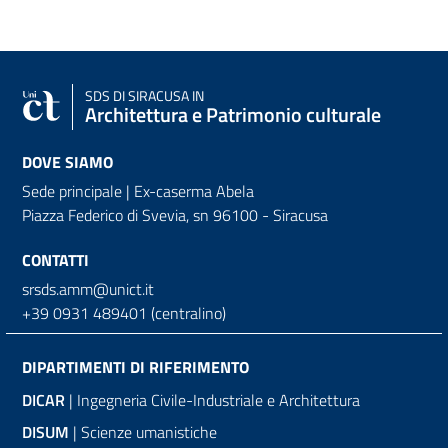
SDS
DI SIRACUSA IN
Architettura e Patrimonio culturale
DOVE SIAMO
Sede principale | Ex-caserma Abela
Piazza Federico di Svevia, sn
96100 - Siracusa
CONTATTI
srsds.amm@unict.it
+39 0931 489401 (centralino)
DIPARTIMENTI DI RIFERIMENTO
DICAR
| Ingegneria Civile-Industriale e Architettura
DISUM
| Scienze umanistiche