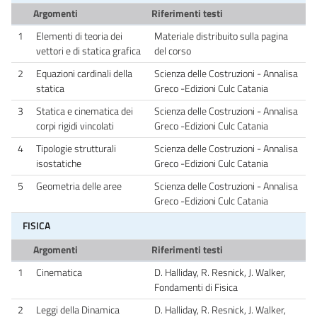
Argomenti
Riferimenti testi
1
Elementi di teoria dei
Materiale distribuito sulla pagina
vettori e di statica grafica
del corso
2
Equazioni cardinali della
Scienza delle Costruzioni - Annalisa
statica
Greco -Edizioni Culc Catania
3
Statica e cinematica dei
Scienza delle Costruzioni - Annalisa
corpi rigidi vincolati
Greco -Edizioni Culc Catania
4
Tipologie strutturali
Scienza delle Costruzioni - Annalisa
isostatiche
Greco -Edizioni Culc Catania
5
Geometria delle aree
Scienza delle Costruzioni - Annalisa
Greco -Edizioni Culc Catania
FISICA
Argomenti
Riferimenti testi
1
Cinematica
D. Halliday, R. Resnick, J. Walker,
Fondamenti di Fisica
2
Leggi della Dinamica
D. Halliday, R. Resnick, J. Walker,