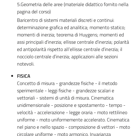
5.Geometria delle aree (materiale didattico fornito nella
pagina del corso)
Baricentro di sistemi materiali discreti e continui:
determinazione grafica ed analitica; momento statico;
momenti di inerzia; teorema di Huygens; momenti ed
assi principali d’inerzia; ellisse centrale d’inerzia; polarità
ed antipolarità rispetto all’ellisse centrale d’inerzia; il
nocciolo centrale d’inerzia; applicazioni alle sezioni
notevoli.
FISICA
Concetto di misura - grandezze fisiche - il metodo
sperimentale - leggi fisiche - grandezze scalari e
vettoriali - sistemi di unità di misura. Cinematica
unidimensionale - posizione e spostamento - tempo -
velocità - accelerazione - legge oraria - moto rettilineo
uniforme - moto uniformemente accelerato. Cinematica
nel piano e nello spazio - composizione di vettori - moto
circolare uniforme - moto armonico. Invarianza