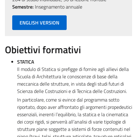
Semestre:
Insegnamento annuale
ENGLISH VERSION
Obiettivi formativi
STATICA
Il modulo di Statica si prefigge di fornire agli allievi della
Scuola di Architettura le conoscenze di base della
meccanica delle strutture, in vista degli studi futuri di
Scienza delle Costruzioni e di Tecnica delle Costruzioni.
In particolare, come si evince dal programma sotto
riportato, dopo aver affrontato gli argomenti propedeutici
essenziali, inerenti l’equilibrio, la statica e la cinematica
dei corpi rigidi, si perverrà all’analisi di varie tipologie di
strutture piane soggette a sistemi di forze contenuti nel
piano (travi, telai, strutture articolate, travature reticolari,