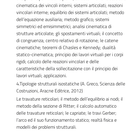
cinematica dei vincoli interni; sistemi articolati; reazioni
vincolari interne; equilibrio dei sistemi articolati; metodo
dell’equazione ausiliaria; metodo grafico; sistemi
simmetrici ed emisimmetrici; analisi cinematica di
strutture articolate; gli spostamenti virtuali; il concetto
di congruenza; centro relativo di rotazione; le catene
cinematiche; teoremi di Chasles e Kennedy; dualità
statico-cinematica; principio dei lavori virtuali per i corpi
rigidi; calcolo delle reazioni vincolari e delle
caratteristiche della sollecitazione con il principio dei
lavori virtuali; applicazioni.
4.Tipologie strutturali isostatiche (A. Greco, Scienza delle
Costruzioni, Aracne Editrice, 2012)
Le travature reticolari; il metodo dell’equilibrio ai nodi; il
metodo della sezione di Ritter; il calcolo automatico
delle travature reticolari; le capriate; le travi Gerber;
l’arco ed il suo funzionamento statico; realtà fisica e
modelli dei problemi strutturali.