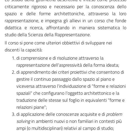
criticamente rigoroso e necessario per la conoscenza dello
spazio e delle forme architettoniche, attraverso la loro
rappresentazione, e impegna gli allievi in un corso che fonde
didattica e ricerca, affrontando in maniera sistematica lo
studio della Scienza della Rappresentazione.
Il corso si pone come ulteriori obbiettivi di sviluppare nei
discenti la capacità:
di comprensione e di risoluzione attraverso la
rappresentazione dell'aspressività della forma ideata;
di apprendimento dei criteri proiettivi che consentono di
gestire il continuo passaggio dallo spazio al piano e
viceversa attraverso l'individuazione di "forme e relazioni
spaziali" che configurano l'oggetto architettonico e la
traduzione delle stesse sul foglio in equivalenti "forme e
relazioni piane";
di applicazione delle conoscenze acquisite e di
problem
solving
in ambienti nuovi o non familiari in contesti più
ampi (o multidisciplinari) relativi al campo di studio;