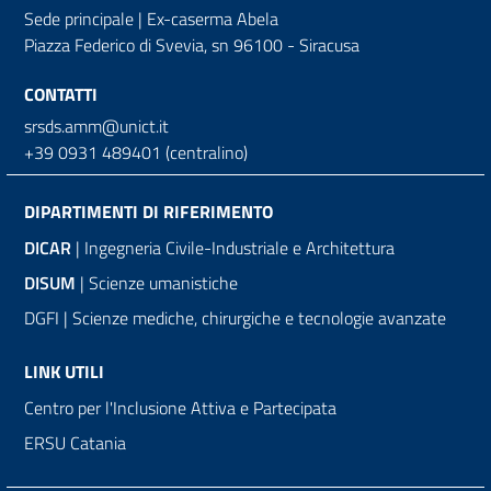
Sede principale | Ex-caserma Abela
Piazza Federico di Svevia, sn
96100 - Siracusa
CONTATTI
srsds.amm@unict.it
+39 0931 489401 (centralino)
DIPARTIMENTI DI RIFERIMENTO
DICAR
| Ingegneria Civile-Industriale e Architettura
DISUM
| Scienze umanistiche
DGFI | Scienze mediche, chirurgiche e tecnologie avanzate
LINK UTILI
Centro per l'Inclusione Attiva e Partecipata
ERSU Catania