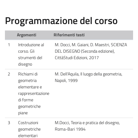
Programmazione del corso
Argomenti
Riferimenti testi
1
Introduzione al
M. Docci, M. Gaiani, D. Maestri, SCIENZA
corso. Gli
DEL DISEGNO (Seconda edizione),
strumenti del
CittàStudi Edizioni, 2017
disegno
2
Richiami di
M. Dell'Aquila, Il luogo della geometria,
geometria
Napoli, 1999
elementare e
rappresentazione
di forme
geometriche
piane
3
Costruzioni
M.Docci, Teoria e pratica del disegno,
geometriche
Roma-Bari 1994
elementari