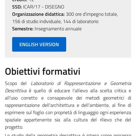
SSD:
ICAR/17 - DISEGNO
Organizzazione didattica:
300 ore d'impegno totale,
156 di studio individuale, 144 di laboratorio
Semestre:
Insegnamento annuale
ENGLISH VERSION
Obiettivi formativi
Scopo del
Laboratorio di Rappresentazione e Geometria
Descrittiva
è quello di educare l'allievo alla scelta critica e
all'uso corretto e consapevole dei metodi geometrici di
rappresentazione dell'architettura e dell'ambiente, al fine di
esprimere sul foglio con proprietà di linguaggio ogni esperienza
spaziale appartenente sia alla cultura del rilievo che del
progetto.
Lo studio della geometria descrittiva è inteso come processo