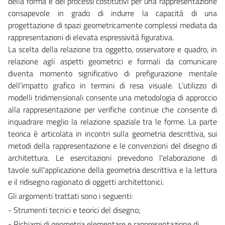
della forma e dei processi costitutivi per una rappresentazione
consapevole in grado di indurre la capacità di una
progettazione di spazi geometricamente complessi mediata da
rappresentazioni di elevata espressività figurativa.
La scelta della relazione tra oggetto, osservatore e quadro, in
relazione agli aspetti geometrici e formali da comunicare
diventa momento significativo di prefigurazione mentale
dell’impatto grafico in termini di resa visuale. L’utilizzo di
modelli tridimensionali consente una metodologia di approccio
alla rappresentazione per verifiche continue che consente di
inquadrare meglio la relazione spaziale tra le forme. La parte
teorica è articolata in incontri sulla geometria descrittiva, sui
metodi della rappresentazione e le convenzioni del disegno di
architettura. Le esercitazioni prevedono l'elaborazione di
tavole sull'applicazione della geometria descrittiva e la lettura
e il ridisegno ragionato di oggetti architettonici.
Gli argomenti trattati sono i seguenti:
- Strumenti tecnici e teorici del disegno;
- Richiami di geometria elementare e rappresentazione di