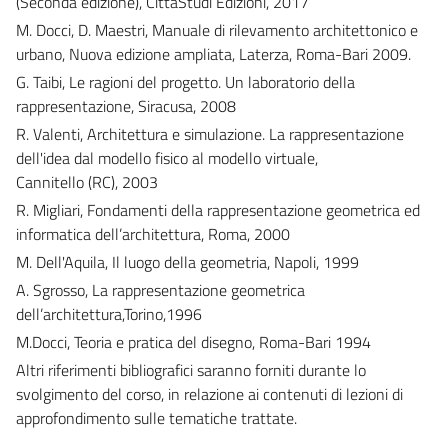
(Seconda edizione), CittàStudi Edizioni, 2017
M. Docci, D. Maestri, Manuale di rilevamento architettonico e
urbano, Nuova edizione ampliata, Laterza, Roma-Bari 2009.
G. Taibi, Le ragioni del progetto. Un laboratorio della
rappresentazione, Siracusa, 2008
R. Valenti, Architettura e simulazione. La rappresentazione
dell'idea dal modello fisico al modello virtuale,
Cannitello (RC), 2003
R. Migliari, Fondamenti della rappresentazione geometrica ed
informatica dell’architettura, Roma, 2000
M. Dell'Aquila, Il luogo della geometria, Napoli, 1999
A. Sgrosso, La rappresentazione geometrica
dell’architettura,Torino,1996
M.Docci, Teoria e pratica del disegno, Roma-Bari 1994
Altri riferimenti bibliografici saranno forniti durante lo
svolgimento del corso, in relazione ai contenuti di lezioni di
approfondimento sulle tematiche trattate.