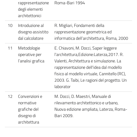
rappresentazione
Roma-Bari 1994
degli elementi
architettonici
10
Introduzione al
R. Migliari, Fondamenti della
disegno assistito
rappresentazione geometrica ed
dal calcolatore
informatica dell’architettura, Roma, 2000
11
Metodologie
E. Chiavoni, M. Docci, Saper leggere
operative per
l'architettura,Edizione:Laterza,2017. R.
l’analisi grafica
Valenti, Architettura e simulazione. La
rappresentazione dell'idea dal modello
fisico al modello virtuale, Cannitello (RC),
2003. G. Taibi, Le ragioni del progetto. Un
laborator
12
Convenzioni e
M. Docci, D. Maestri, Manuale di
normative
rilevamento architettonico e urbano,
grafiche del
Nuova edizione ampliata, Laterza, Roma-
disegno di
Bari 2009.
architettura