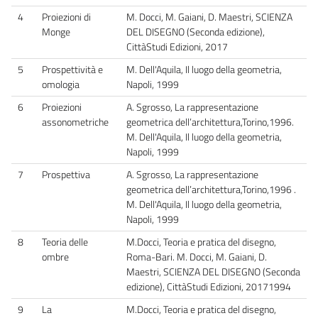
4
Proiezioni di
M. Docci, M. Gaiani, D. Maestri, SCIENZA
Monge
DEL DISEGNO (Seconda edizione),
CittàStudi Edizioni, 2017
5
Prospettività e
M. Dell'Aquila, Il luogo della geometria,
omologia
Napoli, 1999
6
Proiezioni
A. Sgrosso, La rappresentazione
assonometriche
geometrica dell’architettura,Torino,1996.
M. Dell'Aquila, Il luogo della geometria,
Napoli, 1999
7
Prospettiva
A. Sgrosso, La rappresentazione
geometrica dell’architettura,Torino,1996 .
M. Dell'Aquila, Il luogo della geometria,
Napoli, 1999
8
Teoria delle
M.Docci, Teoria e pratica del disegno,
ombre
Roma-Bari. M. Docci, M. Gaiani, D.
Maestri, SCIENZA DEL DISEGNO (Seconda
edizione), CittàStudi Edizioni, 20171994
9
La
M.Docci, Teoria e pratica del disegno,