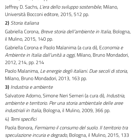
Jeffrey D. Sachs,
L’era dello sviluppo sostenibile
, Milano,
Università Bocconi editore, 2015, 512 pp.
2)
Storia italiana
Gabriella Corona,
Breve storia dell’ambiente in Italia
, Bologna,
il Mulino, 2015, 140 pp.
Gabriella Corona e Paolo Malanima (a cura di), E
conomia e
Ambiente in Italia dall’unità a oggi,
Milano, Bruno Mondadori,
2012, 214, pp. 214
Paolo Malanima
, Le energie degli italiani. Due secoli di storia
,
Milano, Bruno Mondadori, 2013, 163 pp.
3)
Industria e ambiente
Salvatore Adorno, Simone Neri Serneri (a cura di),
Industria,
ambiente e territorio. Per una storia ambientale delle aree
industriali in Italia
, Bologna, il Mulino, 2009, 366 pp.
4)
Temi specifici
Paola Bonora,
Fermiamo il consumo del suolo. Il territorio tra
speculazione incuria e degrado
, Bologna, il Mulino, 2015, 133