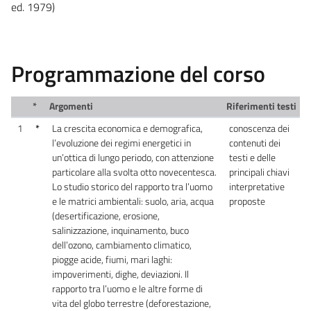
ed. 1979)
Programmazione del corso
*
Argomenti
Riferimenti testi
1
*
La crescita economica e demografica,
conoscenza dei
l’evoluzione dei regimi energetici in
contenuti dei
un’ottica di lungo periodo, con attenzione
testi e delle
particolare alla svolta otto novecentesca.
principali chiavi
Lo studio storico del rapporto tra l’uomo
interpretative
e le matrici ambientali: suolo, aria, acqua
proposte
(desertificazione, erosione,
salinizzazione, inquinamento, buco
dell’ozono, cambiamento climatico,
piogge acide, fiumi, mari laghi:
impoverimenti, dighe, deviazioni. Il
rapporto tra l’uomo e le altre forme di
vita del globo terrestre (deforestazione,