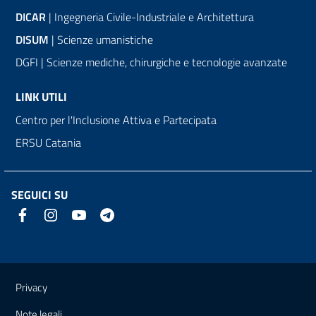
DICAR
| Ingegneria Civile-Industriale e Architettura
DISUM
| Scienze umanistiche
DGFI | Scienze mediche, chirurgiche e tecnologie avanzate
LINK UTILI
Centro per l'Inclusione Attiva e Partecipata
ERSU Catania
SEGUICI SU
Link e informazioni utili
Privacy
Note legali