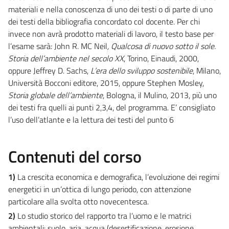
materiali e nella conoscenza di uno dei testi o di parte di uno
dei testi della bibliografia concordato col docente. Per chi
invece non avrà prodotto materiali di lavoro, il testo base per
l’esame sarà: John R. MC Neil
, Qualcosa di nuovo sotto il sole.
Storia dell’ambiente nel secolo XX
, Torino, Einaudi, 2000,
oppure Jeffrey D. Sachs,
L’era dello sviluppo sostenibile
, Milano,
Università Bocconi editore, 2015, oppure Stephen Mosley,
Storia globale dell’ambiente
, Bologna, il Mulino, 2013, più uno
dei testi fra quelli ai punti 2,3,4, del programma. E’ consigliato
l’uso dell’atlante e la lettura dei testi del punto 6
Contenuti del corso
1)
La crescita economica e demografica, l’evoluzione dei regimi
energetici in un’ottica di lungo periodo, con attenzione
particolare alla svolta otto novecentesca.
2)
Lo studio storico del rapporto tra l’uomo e le matrici
ambientali: suolo, aria, acqua (desertificazione, erosione,