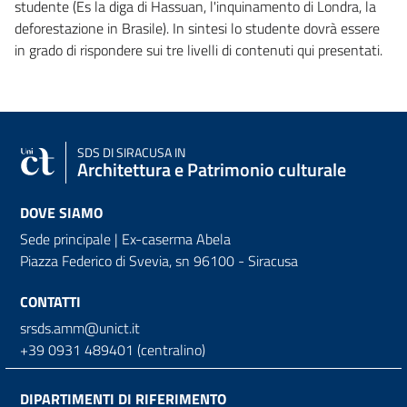
studente (Es la diga di Hassuan, l'inquinamento di Londra, la
deforestazione in Brasile). In sintesi lo studente dovrà essere
in grado di rispondere sui tre livelli di contenuti qui presentati.
SDS
DI SIRACUSA IN
Architettura e Patrimonio culturale
DOVE SIAMO
Sede principale | Ex-caserma Abela
Piazza Federico di Svevia, sn
96100 - Siracusa
CONTATTI
srsds.amm@unict.it
+39 0931 489401 (centralino)
DIPARTIMENTI DI RIFERIMENTO