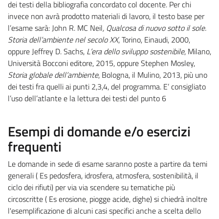
dei testi della bibliografia concordato col docente. Per chi
invece non avrà prodotto materiali di lavoro, il testo base per
l’esame sarà: John R. MC Neil
, Qualcosa di nuovo sotto il sole.
Storia dell’ambiente nel secolo XX
, Torino, Einaudi, 2000,
oppure Jeffrey D. Sachs,
L’era dello sviluppo sostenibile
, Milano,
Università Bocconi editore, 2015, oppure Stephen Mosley,
Storia globale dell’ambiente
, Bologna, il Mulino, 2013, più uno
dei testi fra quelli ai punti 2,3,4, del programma. E’ consigliato
l’uso dell’atlante e la lettura dei testi del punto 6
Esempi di domande e/o esercizi
frequenti
Le domande in sede di esame saranno poste a partire da temi
generali ( Es pedosfera, idrosfera, atmosfera, sostenibilità, il
ciclo dei rifiuti) per via via scendere su tematiche più
circoscritte ( Es erosione, piogge acide, dighe) si chiedrà inoltre
l'esemplificazione di alcuni casi specifici anche a scelta dello