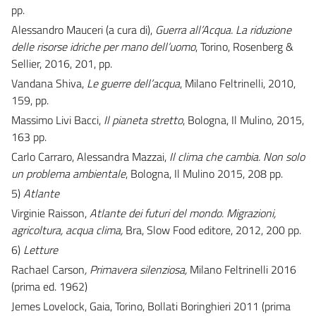
pp.
Alessandro Mauceri (a cura di),
Guerra all’Acqua. La riduzione
delle risorse idriche per mano dell’uomo
, Torino, Rosenberg &
Sellier, 2016, 201, pp.
Vandana Shiva,
Le guerre dell’acqua
, Milano Feltrinelli, 2010,
159, pp.
Massimo Livi Bacci,
Il pianeta stretto
, Bologna, Il Mulino, 2015,
163 pp.
Carlo Carraro, Alessandra Mazzai,
Il clima che cambia. Non solo
un problema ambientale
, Bologna, Il Mulino 2015, 208 pp.
5)
Atlante
Virginie Raisson,
Atlante dei futuri del mondo. Migrazioni,
agricoltura, acqua clima,
Bra, Slow Food editore, 2012, 200 pp.
6)
Letture
Rachael Carson
, Primavera silenziosa,
Milano Feltrinelli 2016
(prima ed. 1962)
Jemes Lovelock, Gaia, Torino, Bollati Boringhieri 2011 (prima