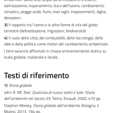
salinizzazione, inquinamento, buco dell’ozono, cambiamento
climatico, piogge acide, fiumi, mari laghi: impoverimenti, dighe,
deviazioni.
3)
Il rapporto tra l’uomo e le altre forme di vita del globo
terrestre (deforestazione, migrazioni, biodiversità)
4)
Il ruolo delle città, dei combustibili, delle tecnologie, delle
idee e della politica come motori del cambiamento ambientale.
I temi saranno affrontati in chiave eminentemente storica su
scala globale, nazionale e locale.
Testi di riferimento
1)
Storia globale
John R. MC Neil,
Qualcosa di nuovo sotto il sole. Storia
dell’ambiente nel secolo XX,
Torino, Einaudi, 2000, 470 pp.
Stephen Mosley,
Storia globale dell’ambiente
, Bologna, il
Mulino, 2013, 194 pp.