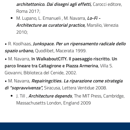
architettonico. Dai disegni agli effetti,
Carocci editore,
Roma 2017;
M. Lupano, L. Emanueli , M. Navarra,
Lo-Fi -
Architecture as curatorial practice,
Marsilio,
Venezia
2010;
• R. Koolhaas,
Junkspace. Per un ripensamento radicale dello
spazio urbano,
Quodlibet, Macerata 1999.
• M. Navarra,
In WalkaboutCITY. Il paesaggio riscritto. Un
parco lineare tra Caltagirone e Piazza Armerina
, Villa S.
Giovanni, Biblioteca del Cenide, 2002.
• M. Navarra,
Repairingcities. La riparazione come strategia
di “sopravvivenza”,
Siracusa, Lettera Ventidue 2008.
J. Till ,
Architecture depends
, The MIT Press, Cambridge,
Massachusetts London, England 2009