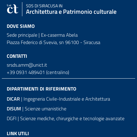
SDS
DI SIRACUSA IN
Architettura e Patrimonio culturale
DOVE SIAMO
Sede principale | Ex-caserma Abela
Piazza Federico di Svevia, sn
96100 - Siracusa
CONTATTI
srsds.amm@unict.it
+39 0931 489401 (centralino)
DIPARTIMENTI DI RIFERIMENTO
DICAR
| Ingegneria Civile-Industriale e Architettura
DISUM
| Scienze umanistiche
DGFI | Scienze mediche, chirurgiche e tecnologie avanzate
LINK UTILI