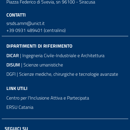
Piazza Federico di Svevia, sn
96100 - Siracusa
CONTATTI
srsds.amm@unict.it
+39 0931 489401 (centralino)
DIPARTIMENTI DI RIFERIMENTO
DICAR
| Ingegneria Civile-Industriale e Architettura
DISUM
| Scienze umanistiche
DGFI | Scienze mediche, chirurgiche e tecnologie avanzate
LINK UTILI
Centro per l'Inclusione Attiva e Partecipata
ERSU Catania
SEGUICI SU