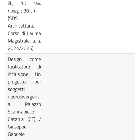
ill., 10 tav.
ripieg. ; 30 cm. -
(SDS
Architettura,
Corso di Laurea
Magistrale, a. a.
2024/2025)
Design come
facilitatore di
inclusione. Un
progetto per
soggetti
neurodivergenti
a Palazzo
Scannapieco -
Catania (CT) /
Giuseppe
Gabriele