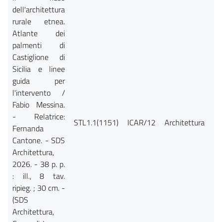
dell'architettura
rurale etnea.
Atlante dei
palmenti di
Castiglione di
Sicilia e linee
guida per
l'intervento /
Fabio Messina.
- Relatrice:
STL1.1(1151)
ICAR/12
Architettura
Ca
Fernanda
Cantone. - SDS
Architettura,
2026. - 38 p. p.
: ill., 8 tav.
ripieg. ; 30 cm. -
(SDS
Architettura,