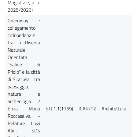
Magistrale, a. a.
2025/2026)
Greenway :
collegamento
ciclopedonale
tra la Riserva
Naturale
Orientata
"Saline di
Priolo" e la città
di Siracusa : tra
paesaggio,
natura e
archeologia /
Enza Maria
STL1.1(1159)
ICAR/12
Architettura
Ca
Roccasalva. -
Relatore : Luigi
Alini. - SDS