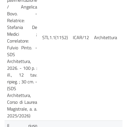
/ Angelica
Bovo. -
Relatrice:
Stefania De
Medici ;
STL1.1(1152)
ICAR/12
Architettura
Ca
Correlatore:
Fulvio Pinto. -
SDS
Architettura,
2026. - 100 p. :
ill., 12 tav.
ripieg. ; 30 cm. -
(SDS
Architettura,
Corso di Laurea
Magistrale, a. a.
2025/2026)
Il riuso