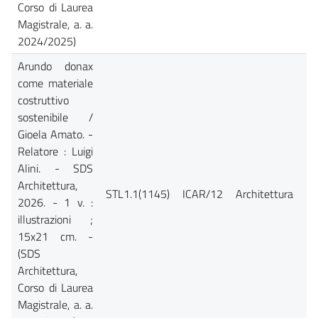
Corso di Laurea
Magistrale, a. a.
2024/2025)
Arundo donax
come materiale
costruttivo
sostenibile /
Gioela Amato. -
Relatore : Luigi
Alini. - SDS
Architettura,
STL1.1(1145)
ICAR/12
Architettura
Ca
2026. - 1 v. :
illustrazioni ;
15x21 cm. -
(SDS
Architettura,
Corso di Laurea
Magistrale, a. a.