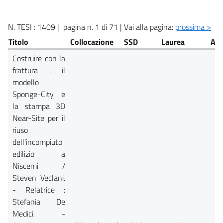
N. TESI : 1409 | pagina n. 1 di 71 | Vai alla pagina:
prossima >
Titolo
Collocazione
SSD
Laurea
Ate
Costruire con la
frattura : il
modello
Sponge-City e
la stampa 3D
Near-Site per il
riuso
dell'incompiuto
edilizio a
Niscemi /
Steven Veclani.
- Relatrice :
Stefania De
Medici. -