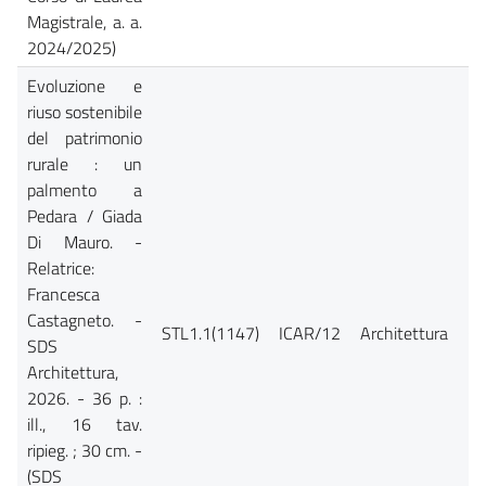
Magistrale, a. a.
2024/2025)
Evoluzione e
riuso sostenibile
del patrimonio
rurale : un
palmento a
Pedara / Giada
Di Mauro. -
Relatrice:
Francesca
Castagneto. -
STL1.1(1147)
ICAR/12
Architettura
Ca
SDS
Architettura,
2026. - 36 p. :
ill., 16 tav.
ripieg. ; 30 cm. -
(SDS