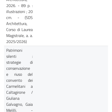
2026. - 89 p. :
illustrazioni ; 20
cm. - (SDS
Architettura,
Corso di Laurea
Magistrale, a. a.
2025/2026)
Patrimoni
silenti :
strategie di
conservazione
e riuso del
convento dei
Carmelitani a
Caltagirone /
Giuliana
Galvagno, Gaia
Melilli. -