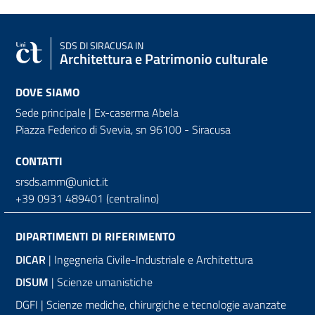
SDS
DI SIRACUSA IN
Architettura e Patrimonio culturale
DOVE SIAMO
Sede principale | Ex-caserma Abela
Piazza Federico di Svevia, sn
96100 - Siracusa
CONTATTI
srsds.amm@unict.it
+39 0931 489401 (centralino)
DIPARTIMENTI DI RIFERIMENTO
DICAR
| Ingegneria Civile-Industriale e Architettura
DISUM
| Scienze umanistiche
DGFI | Scienze mediche, chirurgiche e tecnologie avanzate