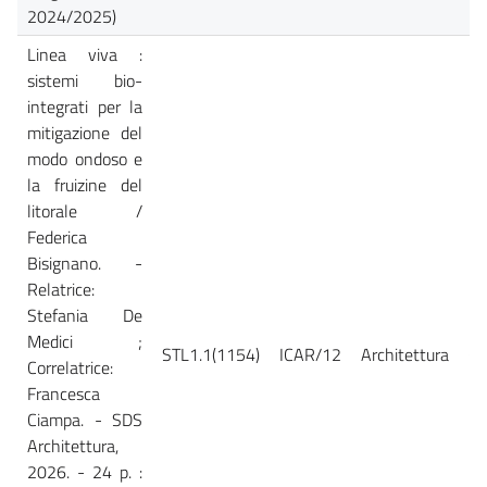
2024/2025)
Linea viva :
sistemi bio-
integrati per la
mitigazione del
modo ondoso e
la fruizine del
litorale /
Federica
Bisignano. -
Relatrice:
Stefania De
Medici ;
STL1.1(1154)
ICAR/12
Architettura
Ca
Correlatrice:
Francesca
Ciampa. - SDS
Architettura,
2026. - 24 p. :