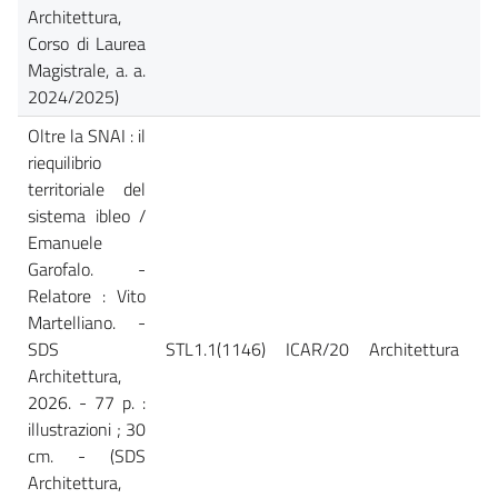
Architettura,
Corso di Laurea
Magistrale, a. a.
2024/2025)
Oltre la SNAI : il
riequilibrio
territoriale del
sistema ibleo /
Emanuele
Garofalo. -
Relatore : Vito
Martelliano. -
SDS
STL1.1(1146)
ICAR/20
Architettura
Ca
Architettura,
2026. - 77 p. :
illustrazioni ; 30
cm. - (SDS
Architettura,