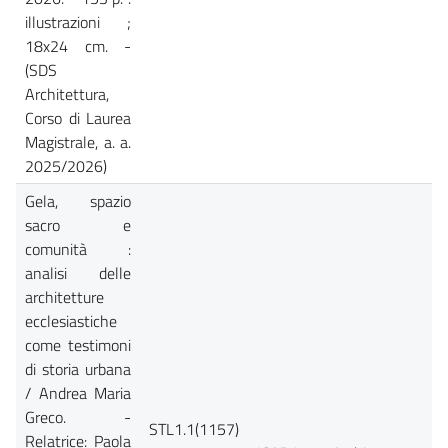
illustrazioni ;
18x24 cm. -
(SDS
Architettura,
Corso di Laurea
Magistrale, a. a.
2025/2026)
Gela, spazio
sacro e
comunità :
analisi delle
architetture
ecclesiastiche
come testimoni
di storia urbana
/ Andrea Maria
Greco. -
STL1.1(1157)
Relatrice: Paola