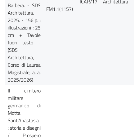
-
ICAR/17
Architettura
Barbera. - SDS
FM1.1(1157)
Architettura,
2025. - 156 p. :
illustrazioni ; 25
cm + Tavole
fuori testo -
(SDS
Architettura,
Corso di Laurea
Magistrale, a. a.
2025/2026)
Il cimitero
militare
germanico di
Motta
Sant'Anastasia
: storia e disegni
/ Prospero