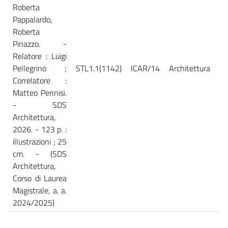
Roberta
Pappalardo,
Roberta
Pinazzo. -
Relatore : Luigi
Pellegrino ;
STL1.1(1142)
ICAR/14
Architettura
Ca
Correlatore :
Matteo Pennisi.
- SDS
Architettura,
2026. - 123 p. :
illustrazioni ; 25
cm. - (SDS
Architettura,
Corso di Laurea
Magistrale, a. a.
2024/2025)