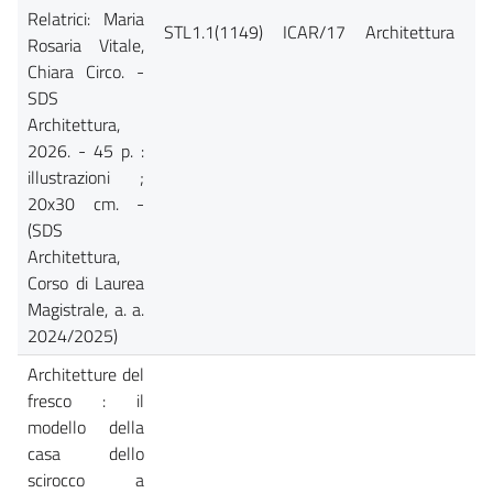
Relatrici: Maria
STL1.1(1149)
ICAR/17
Architettura
Ca
Rosaria Vitale,
Chiara Circo. -
SDS
Architettura,
2026. - 45 p. :
illustrazioni ;
20x30 cm. -
(SDS
Architettura,
Corso di Laurea
Magistrale, a. a.
2024/2025)
Architetture del
fresco : il
modello della
casa dello
scirocco a