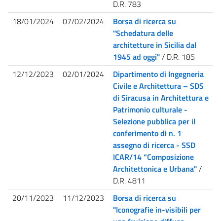
D.R. 783
18/01/2024
07/02/2024
Borsa di ricerca su
"Schedatura delle
architetture in Sicilia dal
1945 ad oggi"
/ D.R. 185
12/12/2023
02/01/2024
Dipartimento di Ingegneria
Civile e Architettura – SDS
di Siracusa in Architettura e
Patrimonio culturale -
Selezione pubblica per il
conferimento di n. 1
assegno di ricerca - SSD
ICAR/14 “Composizione
Architettonica e Urbana"
/
D.R. 4811
20/11/2023
11/12/2023
Borsa di ricerca su
"Iconografie in-visibili per