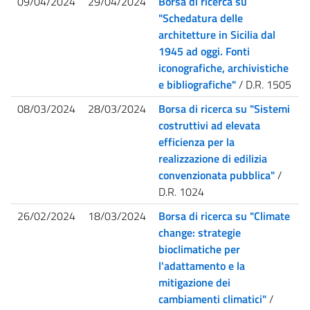
09/04/2024
29/04/2024
Borsa di ricerca su
"Schedatura delle
architetture in Sicilia dal
1945 ad oggi. Fonti
iconografiche, archivistiche
e bibliografiche"
/ D.R. 1505
08/03/2024
28/03/2024
Borsa di ricerca su "Sistemi
costruttivi ad elevata
efficienza per la
realizzazione di edilizia
convenzionata pubblica"
/
D.R. 1024
26/02/2024
18/03/2024
Borsa di ricerca su "Climate
change: strategie
bioclimatiche per
l'adattamento e la
mitigazione dei
cambiamenti climatici"
/