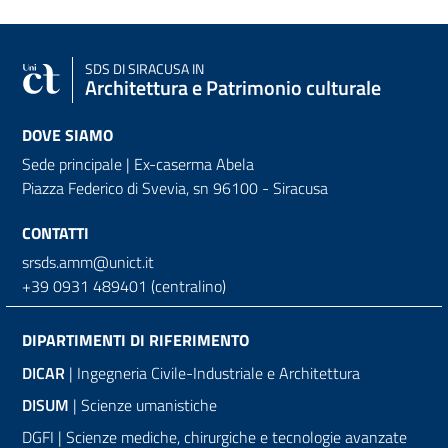
SDS
DI SIRACUSA IN
Architettura e Patrimonio culturale
DOVE SIAMO
Sede principale | Ex-caserma Abela
Piazza Federico di Svevia, sn
96100 - Siracusa
CONTATTI
srsds.amm@unict.it
+39 0931 489401 (centralino)
DIPARTIMENTI DI RIFERIMENTO
DICAR
| Ingegneria Civile-Industriale e Architettura
DISUM
| Scienze umanistiche
DGFI | Scienze mediche, chirurgiche e tecnologie avanzate