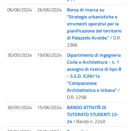
06/06/2024
26/06/2024
Borsa di ricerca su
"Strategie urbanistiche e
strumenti operativi per la
pianificazione del territorio
di Palazzolo Acreide."
/ D.R.
2366
30/05/2024
19/06/2024
Dipartimento di Ingegneria
Civile e Architettura - n. 1
assegno di ricerca di tipo B
- S.S.D. ICAR/14
“Composizione
Architettonica e Urbana"
/
D.R. 2258
30/05/2024
15/06/2024
BANDO ATTIVITÀ DI
TUTORATO STUDENTI 23-
24
/ Bando n. 2240