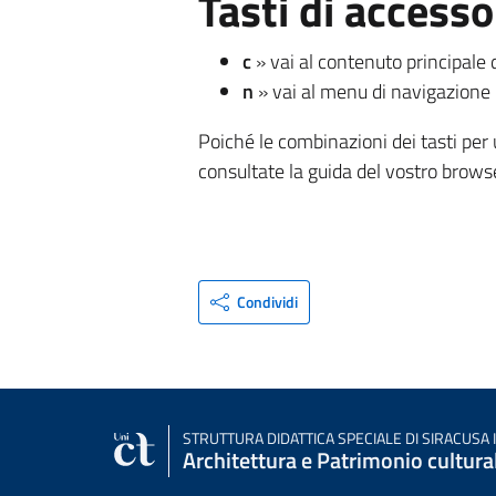
Tasti di accesso
c
» vai al contenuto principale 
n
» vai al menu di navigazione 
Poiché le combinazioni dei tasti per u
consultate la guida del vostro brows
Condividi
STRUTTURA DIDATTICA SPECIALE
DI SIRACUSA 
Architettura e Patrimonio cultura