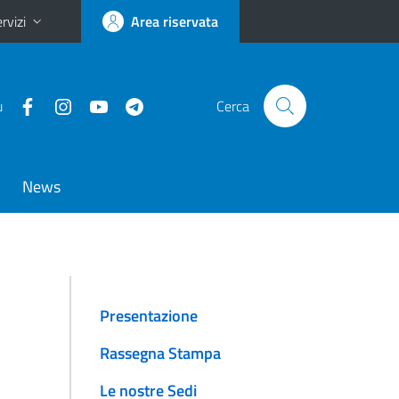
rvizi
Area riservata
u
Cerca
News
Presentazione
Rassegna Stampa
Le nostre Sedi