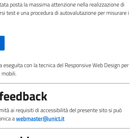
tata posta la massima attenzione nella realizzazione di
ersi test e una procedura di autovalutazione per misurare i
ata eseguita con la tecnica del Responsive Web Design per
 mobili.
feedback
ità ai requisiti di accessibilità del presente sito si può
onica a
webmaster@unict.it