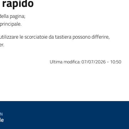
 rapido
della pagina;
principale.
tilizzare le scorciatoie da tastiera possono differire,
er.
Ultima modifica:
07/07/2026 - 10:50
IN
le