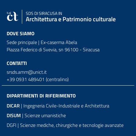
SDS
DI SIRACUSA IN
Architettura e Patrimonio culturale
DOVE SIAMO
Sede principale | Ex-caserma Abela
Piazza Federico di Svevia, sn
96100 - Siracusa
CONTATTI
srsds.amm@unict.it
+39 0931 489401 (centralino)
DIPARTIMENTI DI RIFERIMENTO
DICAR
| Ingegneria Civile-Industriale e Architettura
DISUM
| Scienze umanistiche
DGFI | Scienze mediche, chirurgiche e tecnologie avanzate