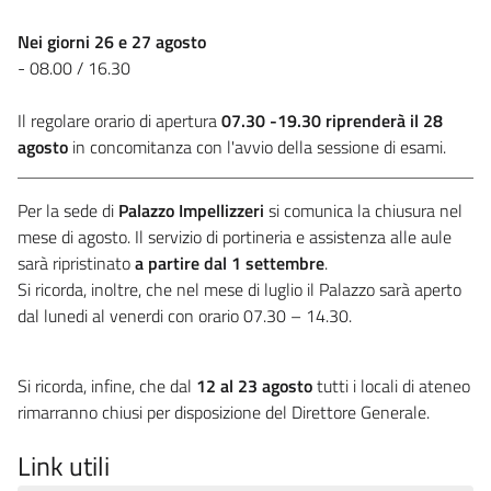
Nei giorni 26 e 27 agosto
- 08.00 / 16.30
Il regolare orario di apertura
07.30 -19.30 riprenderà il 28
agosto
in concomitanza con l'avvio della sessione di esami.
Per la sede di
Palazzo Impellizzeri
si comunica la chiusura nel
mese di agosto. Il servizio di portineria e assistenza alle aule
sarà ripristinato
a partire dal 1 settembre
.
Si ricorda, inoltre, che nel mese di luglio il Palazzo sarà aperto
dal lunedi al venerdi con orario 07.30 – 14.30.
Si ricorda, infine, che dal
12 al 23 agosto
tutti i locali di ateneo
rimarranno chiusi per disposizione del Direttore Generale.
Link utili