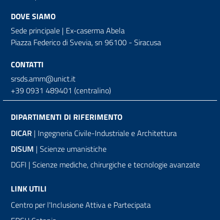
DOVE SIAMO
Sede principale | Ex-caserma Abela
Piazza Federico di Svevia, sn
96100 - Siracusa
CONTATTI
srsds.amm@unict.it
+39 0931 489401 (centralino)
DIPARTIMENTI DI RIFERIMENTO
DICAR
| Ingegneria Civile-Industriale e Architettura
DISUM
| Scienze umanistiche
DGFI | Scienze mediche, chirurgiche e tecnologie avanzate
LINK UTILI
Centro per l'Inclusione Attiva e Partecipata