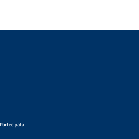
ram
 Partecipata