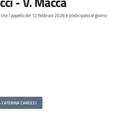
cci - V. Macca
 che l'appello del 12 febbraio 2026 è posticipato al giorno
A CATERINA CAROCCI