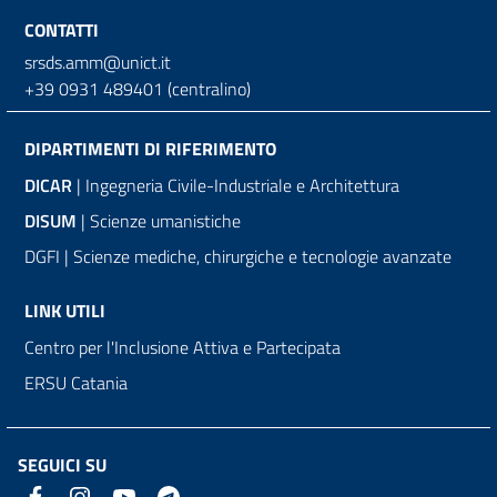
CONTATTI
srsds.amm@unict.it
+39 0931 489401 (centralino)
DIPARTIMENTI DI RIFERIMENTO
DICAR
| Ingegneria Civile-Industriale e Architettura
DISUM
| Scienze umanistiche
DGFI | Scienze mediche, chirurgiche e tecnologie avanzate
LINK UTILI
Centro per l'Inclusione Attiva e Partecipata
ERSU Catania
SEGUICI SU