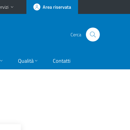
rvizi
Area riservata
Cerca
Qualità
Contatti