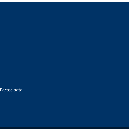
ram
 Partecipata